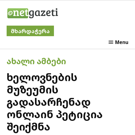
Skip
Netgazeti
to
content
მხარდაჭერა
Menu
POSTED
ᲐᲮᲐᲚᲘ ᲐᲛᲑᲔᲑᲘ
IN
ხელოვნების
მუზეუმის
გადასარჩენად
ონლაინ პეტიცია
შეიქმნა