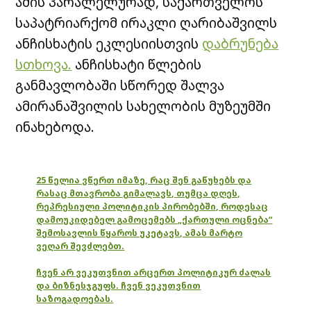
ამის პარალელურად, საქართველოს
საპატრიარქომ ირაკლი ღარიბაშვილს
ანჩისხატის ეკლესიისთვის
დაბრუნება
სთხოვა.
ანჩისხატი წლების
განმავლობაში სწორედ შალვა
ამირანაშვილის სახელობის მუზეუმში
ინახებოდა.
25 წელია ვწერთ იმაზე, რაც შენ გაწუხებს და
რასაც მთავრობა გიმალავს, თუმცა დღეს,
რეპრესიული პოლიტიკის პირობებში, როდესაც
დამოუკიდებელ გამოცემებს „ქართული ოცნება“
შემოსავლის წყაროს უკეტავს, ამას მარტო
ვეღარ შევძლებთ.
ჩვენ არ ვეკუთვნით არცერთ პოლიტიკურ ძალას
და ბიზნესჯგუფს. ჩვენ ვეკუთვნით
საზოგადოებას.