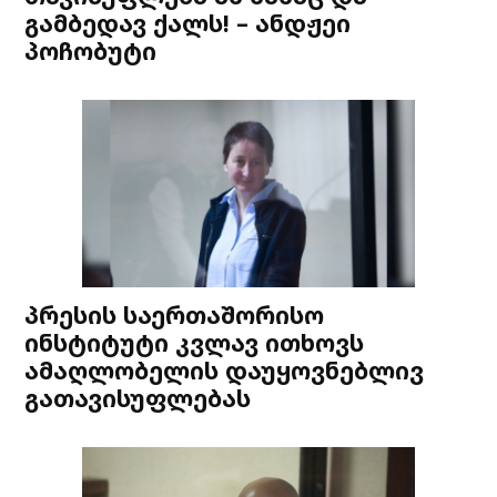
გამბედავ ქალს! – ანდჟეი
პოჩობუტი
პრესის საერთაშორისო
ინსტიტუტი კვლავ ითხოვს
ამაღლობელის დაუყოვნებლივ
გათავისუფლებას