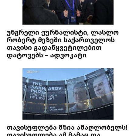
უნგრელი ჟურნალისტი, ლასლო
რობერტ მეზეში საქართველოს
თავისი გადაწყვეტილებით
დატოვებს – ადვოკატი
თავისუფლება მზია ამაღლობელს!
თავისუფლება ამ მამაც და