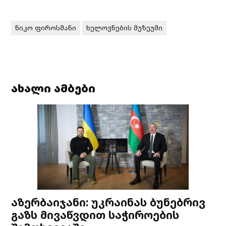
ნიკო ფიროსმანი
ხელოვნების მუზეუმი
ახალი ამბები
აზერბაიჯანი: უკრაინას ბუნებრივ
გაზს მივაწვდით საჭიროების