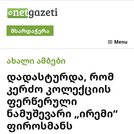
Skip
Netgazeti
to
content
მხარდაჭერა
Menu
POSTED
ᲐᲮᲐᲚᲘ ᲐᲛᲑᲔᲑᲘ
IN
დადასტურდა, რომ
კერძო კოლექციის
ფერწერული
ნამუშევარი „ირემი“
ფიროსმანს