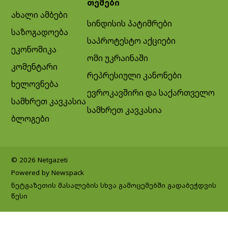
თემები
ახალი ამბები
სინდისის პატიმრები
საზოგადოება
საპროტესტო აქციები
ეკონომიკა
ომი უკრაინაში
კომენტარი
რეპრესიული კანონები
ხელოვნება
ევროკავშირი და საქართველო
სამხრეთ კავკასია
სამხრეთ კავკასია
ბლოგები
© 2026 Netgazeti
Powered by Newspack
ნეტგაზეთის მასალების სხვა გამოცემებში გადაბეჭდვის
წესი
Exit mobile version