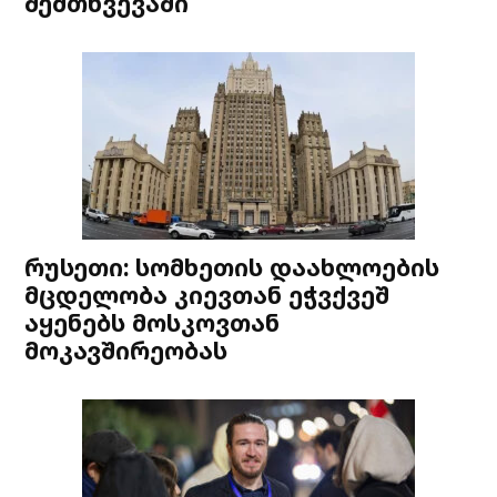
შემთხვევაში
რუსეთი: სომხეთის დაახლოების
მცდელობა კიევთან ეჭვქვეშ
აყენებს მოსკოვთან
მოკავშირეობას