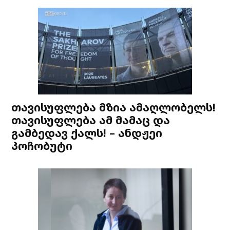
თავისუფლება მზია ამაღლობელს!
თავისუფლება ამ მამაც და
გამბედავ ქალს! – ანდჟეი
პოჩობუტი