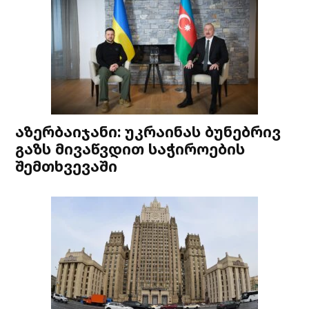
აზერბაიჯანი: უკრაინას ბუნებრივ
გაზს მივაწვდით საჭიროების
შემთხვევაში