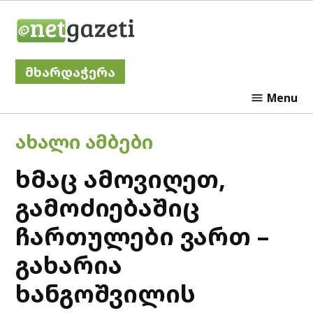
Skip
Netgazeti
to
content
მხარდაჭერა
Menu
POSTED
ᲐᲮᲐᲚᲘ ᲐᲛᲑᲔᲑᲘ
IN
ხმაც ამოვიღეთ,
გამოძიებაშიც
ჩართულები ვართ –
გახარია
ხანგოშვილის