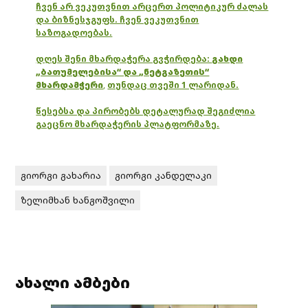
ჩვენ არ ვეკუთვნით არცერთ პოლიტიკურ ძალას
და ბიზნესჯგუფს. ჩვენ ვეკუთვნით
საზოგადოებას.
დღეს შენი მხარდაჭერა გვჭირდება:
გახდი
„ბათუმელებისა“ და „ნეტგაზეთის“
მხარდამჭერი
,
თუნდაც თვეში 1 ლარიდან.
წესებსა და პირობებს დეტალურად შეგიძლია
გაეცნო მხარდაჭერის პლატფორმაზე.
გიორგი გახარია
გიორგი კანდელაკი
ზელიმხან ხანგოშვილი
ახალი ამბები