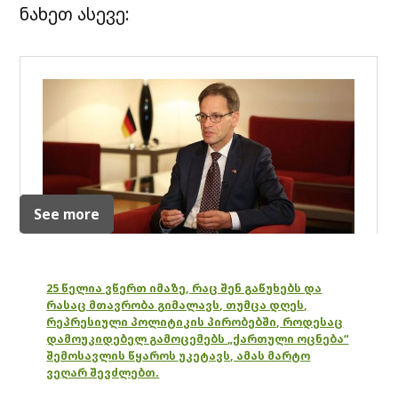
ნახეთ ასევე:
See more
25 წელია ვწერთ იმაზე, რაც შენ გაწუხებს და
რასაც მთავრობა გიმალავს, თუმცა დღეს,
რეპრესიული პოლიტიკის პირობებში, როდესაც
დამოუკიდებელ გამოცემებს „ქართული ოცნება“
შემოსავლის წყაროს უკეტავს, ამას მარტო
ვეღარ შევძლებთ.