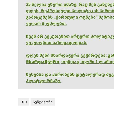
25 წელია ვწერთ იმაზე, რაც შენ გაწუხ
დღეს, რეპრესიული პოლიტიკის პირობ
გამოცემებს „ქართული ოცნება“ შემოსა
ვეღარ შევძლებთ.
ჩვენ არ ვეკუთვნით არცერთ პოლიტიკუ
ვეკუთვნით საზოგადოებას.
დღეს შენი მხარდაჭერა გვჭირდება:
გა
მხარდამჭერი
,
თუნდაც თვეში 1 ლარი
წესებსა და პირობებს დეტალურად შე
პლატფორმაზე.
UFO
პენტაგონი