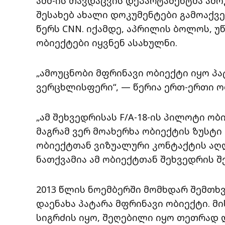
აშშ-ის თავდაცვის დეპარტამენტმა ამო
შესახებ ახალი დოკუმენტები გამოაქვე
წერს CNN. იქამდე, აპრილის ბოლოს, უ
ობიექტები იყვნენ ასახულნი.
„ამოუცნობი მფრინავი ობიექტი იყო პა
ვერცხლისფერი“, — წერია ერთ-ერთი ო
„ამ შეხვედრისას F/A-18-ის პილოტი ობ
მაგრამ ვერ მოახერხა ობიექტის ზუსტ
ობიექტთან ვიზუალური კონტაქტის აღდ
ნათქვამია ამ ობიექტთან შეხვედრის შე
2013 წლის ნოემბერში მომხდარ შემთხვ
დაენახა პატარა მფრინავი ობიექტი. 
სიგრძის იყო, შეღებილი იყო თეთრად და