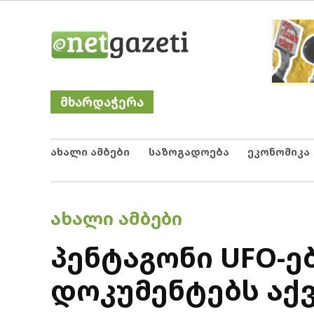
Skip
Netgazeti
ნეტგაზეთი
to
content
მხარდაჭერა
ახალი ამბები
საზოგადოება
ეკონომიკა
POSTED
ᲐᲮᲐᲚᲘ ᲐᲛᲑᲔᲑᲘ
IN
პენტაგონი UFO-ე
დოკუმენტებს აქ