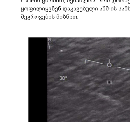
CNN-ის ცნობით, შესაძლოა, რომ დრონ
ყოფილიყვნენ დაკავებული აშშ-ის სა
შეგროვების მიზნით.