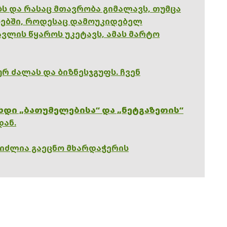
ებს და რასაც მთავრობა გიმალავს, თუმცა
ებში, როდესაც დამოუკიდებელ
ვლის წყაროს უკეტავს, ამას მარტო
რ ძალას და ბიზნესჯგუფს. ჩვენ
ხდი „ბათუმელებისა“ და „ნეტგაზეთის“
დან.
გიძლია გაეცნო მხარდაჭერის