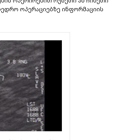
ების ოპერირებით რუსეთი ან ჩინეთი
მხედრო ოპერაციებზე ინფორმაციის