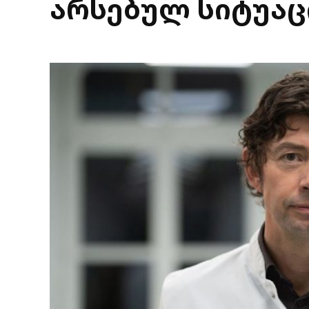
არსებულ სიტუაც