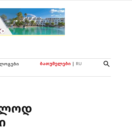
Open
ბათუმელები
|
RU
ლოგები
Search
ხოლოდ
ი