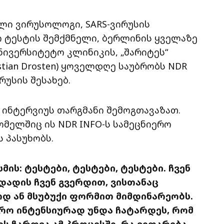
ლი ვირუსოლოგი, SARS-ვირუსის
 ტესტის შემქმნელი, ბერლინის ყველაზე
ნივერსიტეტო კლინიკის, „შარიტეს“
tian Drosten) ყოველდღე საუბრობს NDR
რუსის შესახებ.
 ინტერვიუს თარგმანი შემოგთავაზათ.
ომელშიც ის NDR INFO-ს სამეცნიერო
ს პასუხობს.
მის: ტესტები, ტესტები, ტესტები. ჩვენ
დადის ჩვენ გვერდით, ვისთანაც
ოდ ან მსუბუქი ფორმით მიმდინარეობს.
რო ინტენსიურად უნდა ჩატარდეს, რომ
ს ჩართვა ამ პროცესში. რა ვითარება