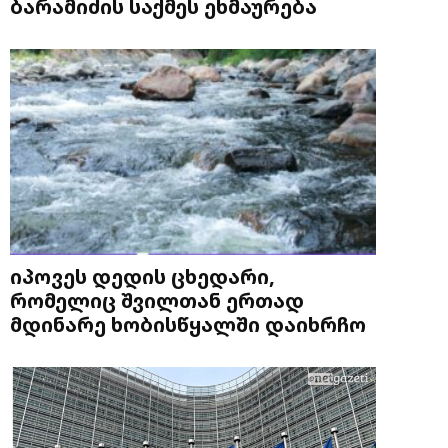
ბარამიძის საქმეს ეხმაურება
იპოვეს დედის ცხედარი,
რომელიც შვილთან ერთად
მდინარე ხობისწყალში დაიხრჩო