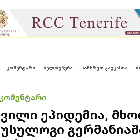
კომენტარი
ხელოვნება
სამხრეთ კავკასია
ბ
ᲙᲝᲛᲔᲜᲢᲐᲠᲘ
მდვილი ეპიდემია, მ
რუსულოგი გერმანიაშ