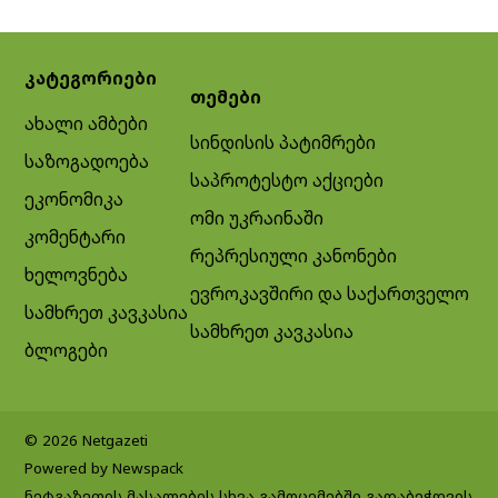
კატეგორიები
თემები
ახალი ამბები
სინდისის პატიმრები
საზოგადოება
საპროტესტო აქციები
ეკონომიკა
ომი უკრაინაში
კომენტარი
რეპრესიული კანონები
ხელოვნება
ევროკავშირი და საქართველო
სამხრეთ კავკასია
სამხრეთ კავკასია
ბლოგები
© 2026 Netgazeti
Powered by Newspack
ნეტგაზეთის მასალების სხვა გამოცემებში გადაბეჭდვის