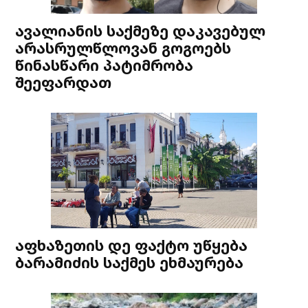
ავალიანის საქმეზე დაკავებულ
არასრულწლოვან გოგოებს
წინასწარი პატიმრობა
შეეფარდათ
აფხაზეთის დე ფაქტო უწყება
ბარამიძის საქმეს ეხმაურება