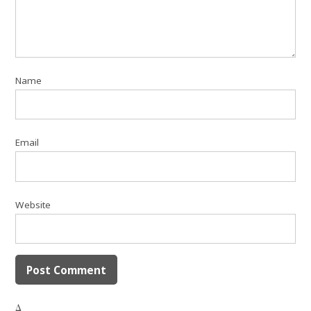
Name
Email
Website
Δ