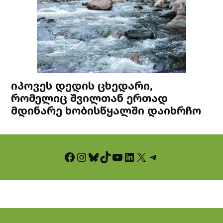
იპოვეს დედის ცხედარი,
რომელიც შვილთან ერთად
მდინარე ხობისწყალში დაიხრჩო
Facebook
Instagram
Bluesky
TikTok
YouTube
LinkedIn
X
Telegram