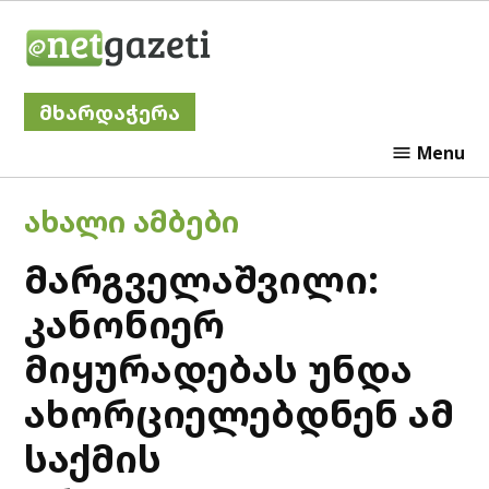
Skip
Netgazeti
to
content
მხარდაჭერა
Menu
POSTED
ᲐᲮᲐᲚᲘ ᲐᲛᲑᲔᲑᲘ
IN
მარგველაშვილი:
კანონიერ
მიყურადებას უნდა
ახორციელებდნენ ამ
საქმის