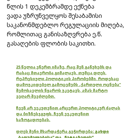
წლის 1 დეკემბრამდე ექნება
ვადა უზრუნველყოს შესაბამისი
საკანონმდებლო რეგულაციის მიღება,
რომლითაც განისაზღვრება ე.წ.
გასაღების ფლობის საკითხი.
25 წელია ვწერთ იმაზე, რაც შენ გაწუხებს და
რასაც მთავრობა გიმალავს, თუმცა დღეს,
რეპრესიული პოლიტიკის პირობებში, როდესაც
დამოუკიდებელ გამოცემებს „ქართული ოცნება“
შემოსავლის წყაროს უკეტავს, ამას მარტო
ვეღარ შევძლებთ.
ჩვენ არ ვეკუთვნით არცერთ პოლიტიკურ ძალას
და ბიზნესჯგუფს. ჩვენ ვეკუთვნით
საზოგადოებას.
დღეს შენი მხარდაჭერა გვჭირდება:
გახდი
„ბათუმელებისა“ და „ნეტგაზეთის“