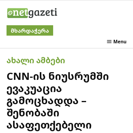
Skip
Netgazeti
to
content
მხარდაჭერა
Menu
POSTED
ᲐᲮᲐᲚᲘ ᲐᲛᲑᲔᲑᲘ
IN
CNN-ის ნიუსრუმში
ევაკუაცია
გამოცხადდა –
შენობაში
ასაფეთქებელი