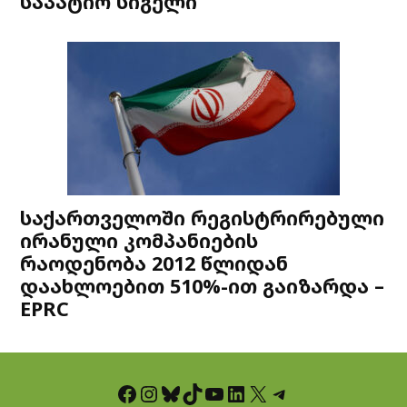
საპატიო სიგელი
საქართველოში რეგისტრირებული
ირანული კომპანიების
რაოდენობა 2012 წლიდან
დაახლოებით 510%-ით გაიზარდა –
EPRC
Facebook
Instagram
Bluesky
TikTok
YouTube
LinkedIn
X
Telegram