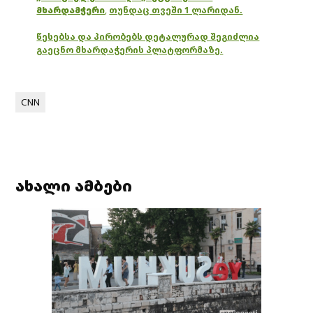
მხარდამჭერი
,
თუნდაც თვეში 1 ლარიდან.
წესებსა და პირობებს დეტალურად შეგიძლია
გაეცნო მხარდაჭერის პლატფორმაზე.
CNN
ახალი ამბები