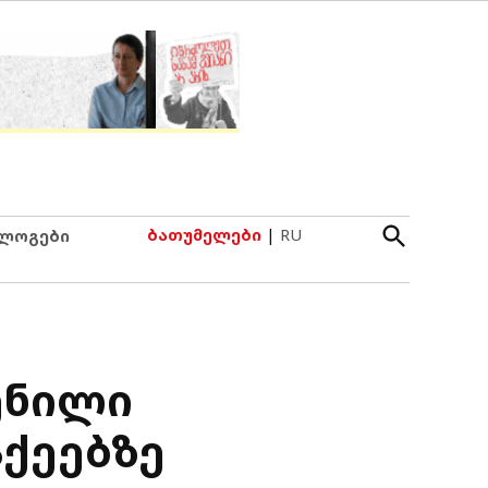
Open
ბათუმელები
|
RU
ლოგები
Search
ენილი
აქეებზე