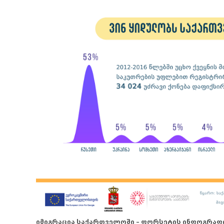
იმიგრაცია საქართველოში – ფორსეტის ინფოგრაფ