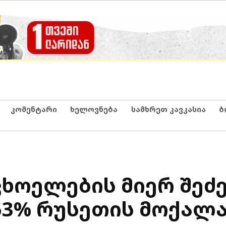
კომენტარი
ხელოვნება
სამხრეთ კავკასია
ბ
ხოელების მიერ შეძ
53% რუსეთის მოქალ