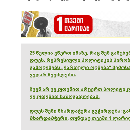
25 წელია ვწერთ იმაზე, რაც შენ გაწუხ
დღეს, რეპრესიული პოლიტიკის პირობ
გამოცემებს „ქართული ოცნება“ შემოსა
ვეღარ შევძლებთ.
ჩვენ არ ვეკუთვნით არცერთ პოლიტიკუ
ვეკუთვნით საზოგადოებას.
დღეს შენი მხარდაჭერა გვჭირდება:
გა
მხარდამჭერი
,
თუნდაც თვეში 1 ლარი