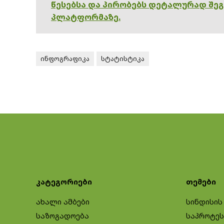
წესებსა და პირობებს დეტალურად შე
პლატფორმაზე.
ინფოგრაფიკა
სტატისტიკა
კატეგორიები
თემები
ახალი ამბები
სინდისის
საზოგადოება
საპროტეს