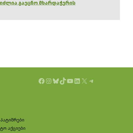
გიძლია გაეცნო მხარდაჭერის
Facebook
Instagram
Bluesky
TikTok
YouTube
LinkedIn
X
Telegram
 პატიმრები
ტო აქციები