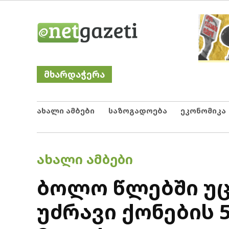
Skip
Netgazeti
ნეტგაზეთი
to
content
მხარდაჭერა
ახალი ამბები
საზოგადოება
ეკონომიკა
POSTED
ᲐᲮᲐᲚᲘ ᲐᲛᲑᲔᲑᲘ
IN
ბოლო წლებში უც
უძრავი ქონების 