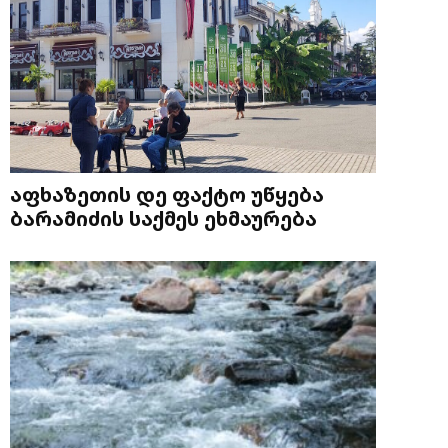
აფხაზეთის დე ფაქტო უწყება
ბარამიძის საქმეს ეხმაურება