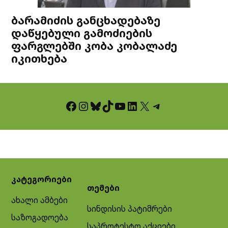
ბარამიძის განცხადებაზე
დაწყებული გამოძიების
ფარგლებში კობა კობალაძე
იკითხება
Facebook
Instagram
Bluesky
TikTok
YouTube
LinkedIn
X
Telegram
კატეგორიები
თემები
ახალი ამბები
სინდისის პატიმრები
საზოგადოება
საპროტესტო აქციები