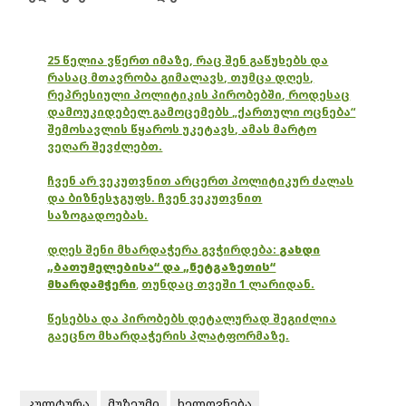
25 წელია ვწერთ იმაზე, რაც შენ გაწუხებს და
რასაც მთავრობა გიმალავს, თუმცა დღეს,
რეპრესიული პოლიტიკის პირობებში, როდესაც
დამოუკიდებელ გამოცემებს „ქართული ოცნება“
შემოსავლის წყაროს უკეტავს, ამას მარტო
ვეღარ შევძლებთ.
ჩვენ არ ვეკუთვნით არცერთ პოლიტიკურ ძალას
და ბიზნესჯგუფს. ჩვენ ვეკუთვნით
საზოგადოებას.
დღეს შენი მხარდაჭერა გვჭირდება:
გახდი
„ბათუმელებისა“ და „ნეტგაზეთის“
მხარდამჭერი
,
თუნდაც თვეში 1 ლარიდან.
წესებსა და პირობებს დეტალურად შეგიძლია
გაეცნო მხარდაჭერის პლატფორმაზე.
კულტურა
მუზეუმი
ხელოვნება