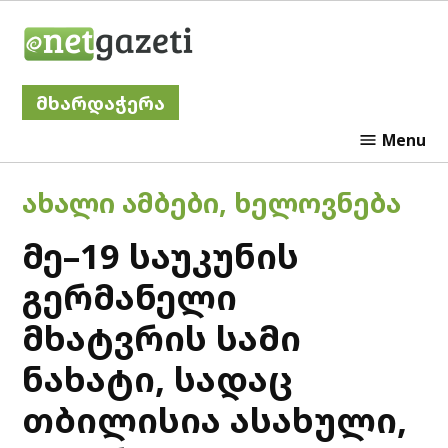
Skip
Netgazeti
to
content
მხარდაჭერა
Menu
POSTED
ᲐᲮᲐᲚᲘ ᲐᲛᲑᲔᲑᲘ
,
ᲮᲔᲚᲝᲕᲜᲔᲑᲐ
IN
მე–19 საუკუნის
გერმანელი
მხატვრის სამი
ნახატი, სადაც
თბილისია ასახული,