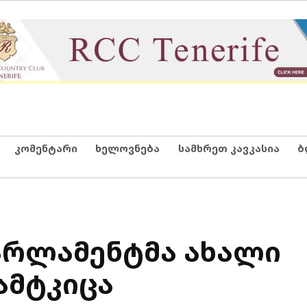
კომენტარი
ხელოვნება
სამხრეთ კავკასია
ბ
არლამენტმა ახალი
ამტკიცა