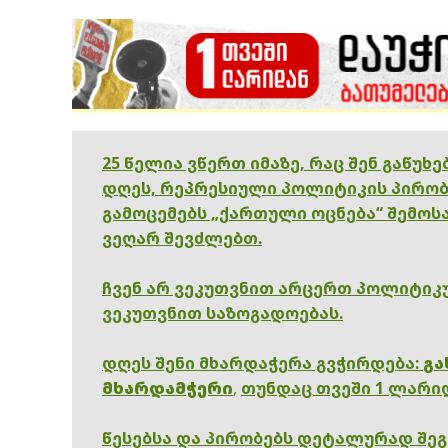
25 წელია ვწერთ იმაზე, რაც შენ გაწუხ
დღეს, რეპრესიული პოლიტიკის პირობ
გამოცემებს „ქართული ოცნება“ შემოსა
ვეღარ შევძლებთ.
ჩვენ არ ვეკუთვნით არცერთ პოლიტიკუ
ვეკუთვნით საზოგადოებას.
დღეს შენი მხარდაჭერა გვჭირდება:
გა
მხარდამჭერი
,
თუნდაც თვეში 1 ლარი
წესებსა და პირობებს დეტალურად შე