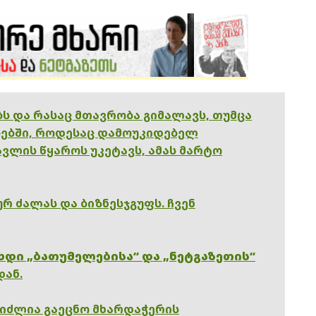
ებს და რასაც მთავრობა გიმალავს, თუმცა
ებში, როდესაც დამოუკიდებელ
ვლის წყაროს უკეტავს, ამას მარტო
რ ძალას და ბიზნესჯგუფს. ჩვენ
ხდი „ბათუმელებისა“ და „ნეტგაზეთის“
დან.
გიძლია გაეცნო მხარდაჭერის