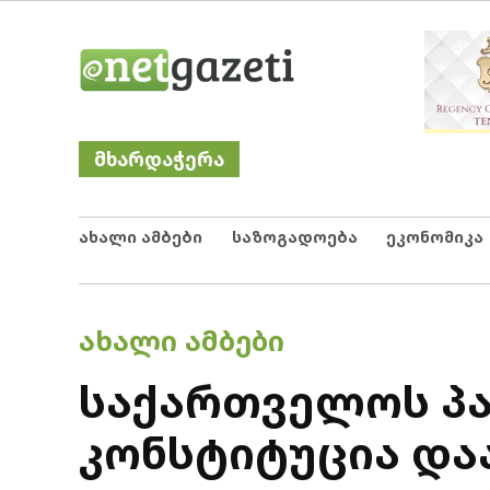
Skip
Netgazeti
ნეტგაზეთი
to
content
მხარდაჭერა
ახალი ამბები
საზოგადოება
ეკონომიკა
POSTED
ᲐᲮᲐᲚᲘ ᲐᲛᲑᲔᲑᲘ
IN
საქართველოს პ
კონსტიტუცია და