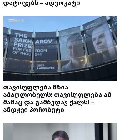
დატოვებს – ადვოკატი
თავისუფლება მზია
ამაღლობელს! თავისუფლება ამ
მამაც და გამბედავ ქალს! –
ანდჟეი პოჩობუტი