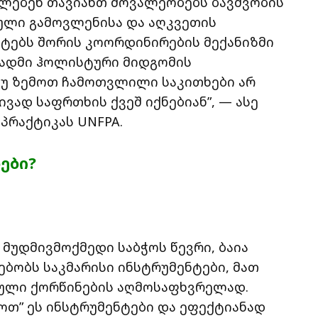
ულებენ თავიანთ მოვალეობებს ბავშვობის
ული გამოვლენისა და აღკვეთის
ტებს შორის კოორდინირების მექანიზმი
სადმი ჰოლისტური მიდგომის
თუ ზემოთ ჩამოთვლილი საკითხები არ
ვად საფრთხის ქვეშ იქნებიან”, — ასე
 პრაქტიკას UNFPA.
ები?
მუდმივმოქმედი საბჭოს წევრი, ბაია
სებობს საკმარისი ინსტრუმენტები, მათ
ული ქორწინების აღმოსაფხვრელად.
ძოთ” ეს ინსტრუმენტები და ეფექტიანად