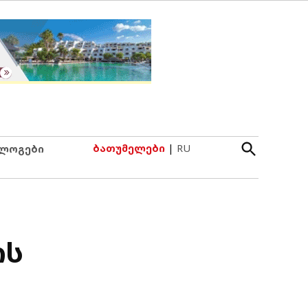
Open
ბათუმელები
|
RU
ლოგები
Search
ის