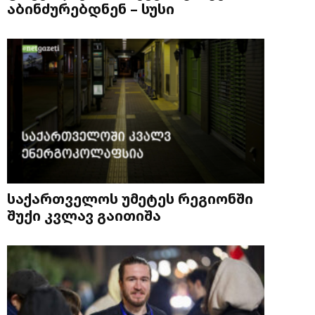
აბინძურებდნენ – სუსი
საქართველოს უმეტეს რეგიონში
შუქი კვლავ გაითიშა