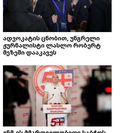
ადვოკატის ცნობით, უნგრელი
ჟურნალისტი ლასლო რობერტ
მეზეში დააკავეს
ენმ-ის მმართველობითი საბჭოს