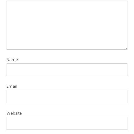
Name
Email
Website