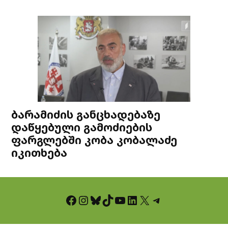
ბარამიძის განცხადებაზე
დაწყებული გამოძიების
ფარგლებში კობა კობალაძე
იკითხება
Facebook
Instagram
Bluesky
TikTok
YouTube
LinkedIn
X
Telegram