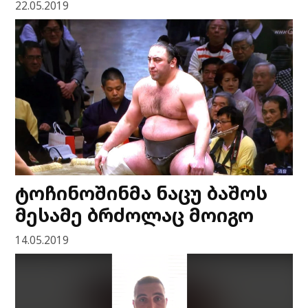
22.05.2019
ტოჩინოშინმა ნაცუ ბაშოს
მესამე ბრძოლაც მოიგო
14.05.2019