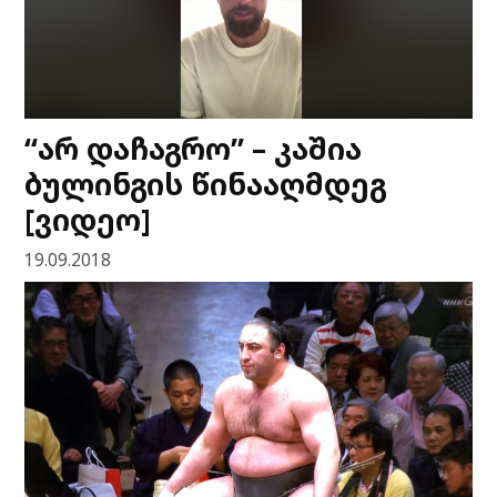
“არ დაჩაგრო” – კაშია
ბულინგის წინააღმდეგ
[ვიდეო]
19.09.2018