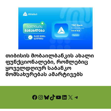
თიბისის მობაილბანკის ახალი
ფუნქციონალები, რომლებიც
ყოველდღიურ საბანკო
მომსახურებას ამარტივებს
Facebook
Instagram
Bluesky
TikTok
YouTube
LinkedIn
X
Telegram