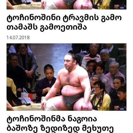
ტოჩინოშინი ტრავმის გამო
თამაშს გამოეთიშა
14.07.2018
ტოჩინოშინმა ნაგოია
ბაშოზე ზედიზედ მეხუთე