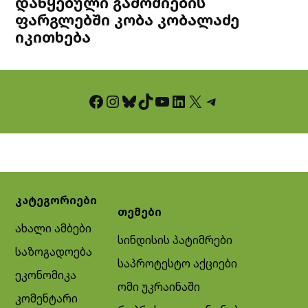
დაწყებული გამოძიების
ფარგლებში კობა კობალაძე
იკითხება
Facebook
Instagram
Bluesky
TikTok
YouTube
LinkedIn
X
Telegram
კატეგორიები
თემები
ახალი ამბები
სინდისის პატიმრები
საზოგადოება
საპროტესტო აქციები
ეკონომიკა
ომი უკრაინაში
კომენტარი