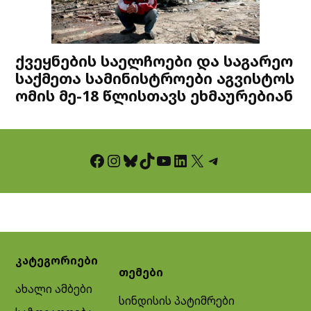
ქვეყნების საელჩოები და საგარეო
საქმეთა სამინისტროები აგვისტოს
ომის მე-18 წლისთავს ეხმაურებიან
Facebook
Instagram
Bluesky
TikTok
YouTube
LinkedIn
X
Telegram
კატეგორიები
თემები
ახალი ამბები
სინდისის პატიმრები