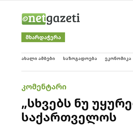
Skip
Netgazeti
ნეტგაზეთი
to
content
მხარდაჭერა
ახალი ამბები
საზოგადოება
ეკონომიკა
POSTED
ᲙᲝᲛᲔᲜᲢᲐᲠᲘ
IN
„სხვებს ნუ უყურ
საქართველოს