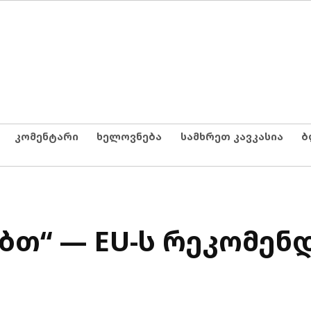
კომენტარი
ხელოვნება
სამხრეთ კავკასია
ბ
ებთ“ — EU-ს რეკომენ