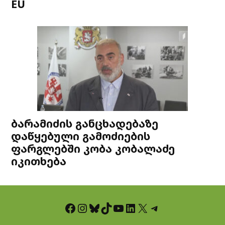
EU
ბარამიძის განცხადებაზე
დაწყებული გამოძიების
ფარგლებში კობა კობალაძე
იკითხება
Facebook
Instagram
Bluesky
TikTok
YouTube
LinkedIn
X
Telegram