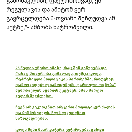
გამონაკლისი, ფაქტობრივად, ეს
რეგულაცია და ამიტომ ვერ
გავრცელდება 6-თვიანი შეზღუდვა ამ
აქტზე,”- ამბობს ნატროშვილი.
25 წელია ვწერთ იმაზე, რაც შენ გაწუხებს და
რასაც მთავრობა გიმალავს, თუმცა დღეს,
რეპრესიული პოლიტიკის პირობებში, როდესაც
დამოუკიდებელ გამოცემებს „ქართული ოცნება“
შემოსავლის წყაროს უკეტავს, ამას მარტო
ვეღარ შევძლებთ.
ჩვენ არ ვეკუთვნით არცერთ პოლიტიკურ ძალას
და ბიზნესჯგუფს. ჩვენ ვეკუთვნით
საზოგადოებას.
დღეს შენი მხარდაჭერა გვჭირდება:
გახდი