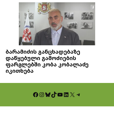
ბარამიძის განცხადებაზე
დაწყებული გამოძიების
ფარგლებში კობა კობალაძე
იკითხება
Facebook
Instagram
Bluesky
TikTok
YouTube
LinkedIn
X
Telegram