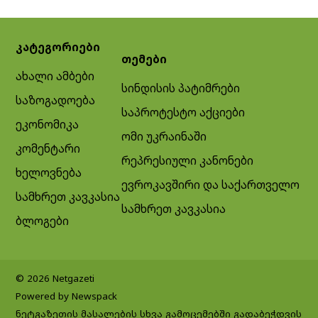
კატეგორიები
თემები
ახალი ამბები
სინდისის პატიმრები
საზოგადოება
საპროტესტო აქციები
ეკონომიკა
ომი უკრაინაში
კომენტარი
რეპრესიული კანონები
ხელოვნება
ევროკავშირი და საქართველო
სამხრეთ კავკასია
სამხრეთ კავკასია
ბლოგები
© 2026 Netgazeti
Powered by Newspack
ნეტგაზეთის მასალების სხვა გამოცემებში გადაბეჭდვის