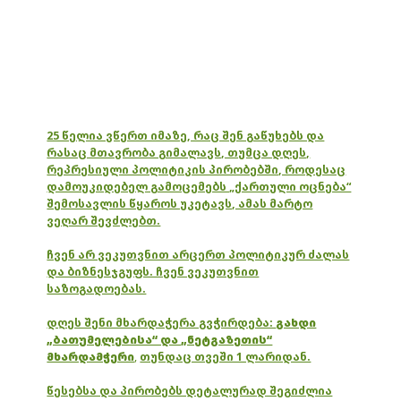
25 წელია ვწერთ იმაზე, რაც შენ გაწუხებს და
რასაც მთავრობა გიმალავს, თუმცა დღეს,
რეპრესიული პოლიტიკის პირობებში, როდესაც
დამოუკიდებელ გამოცემებს „ქართული ოცნება“
შემოსავლის წყაროს უკეტავს, ამას მარტო
ვეღარ შევძლებთ.
ჩვენ არ ვეკუთვნით არცერთ პოლიტიკურ ძალას
და ბიზნესჯგუფს. ჩვენ ვეკუთვნით
საზოგადოებას.
დღეს შენი მხარდაჭერა გვჭირდება:
გახდი
„ბათუმელებისა“ და „ნეტგაზეთის“
მხარდამჭერი
,
თუნდაც თვეში 1 ლარიდან.
წესებსა და პირობებს დეტალურად შეგიძლია