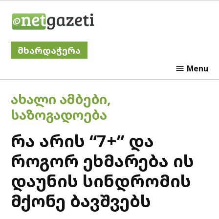
Skip
Netgazeti
to
content
მხარდაჭერა
Menu
POSTED
ᲐᲮᲐᲚᲘ ᲐᲛᲑᲔᲑᲘ
,
IN
ᲡᲐᲖᲝᲒᲐᲓᲝᲔᲑᲐ
რა არის “7+” და
როგორ ეხმარება ის
დაუნის სინდრომის
მქონე ბავშვებს