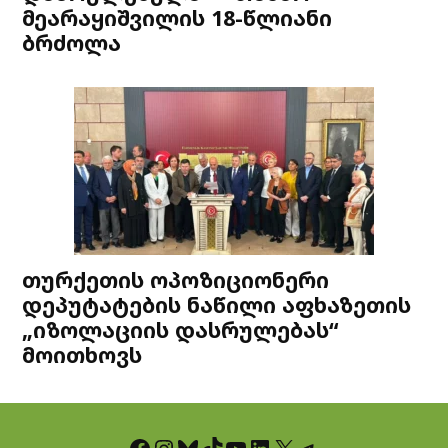
მეარაყიშვილის 18-წლიანი
ბრძოლა
თურქეთის ოპოზიციონერი
დეპუტატების ნაწილი აფხაზეთის
„იზოლაციის დასრულებას“
მოითხოვს
Facebook
Instagram
Bluesky
TikTok
YouTube
LinkedIn
X
Telegram