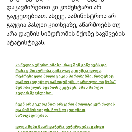
დაკავშირებით კი კომენტარი არ
გაუკეთებიათ. ასევე, სამინისტროს არ
გაუცია პასუხი კითხვაზე, აწარმოებს თუ
არა დაუნის სინდრომის მქონე ბავშვების
სტატისტიკას.
25 წელია ვწერთ იმაზე, რაც შენ გაწუხებს და
რასაც მთავრობა გიმალავს, თუმცა დღეს,
რეპრესიული პოლიტიკის პირობებში, როდესაც
დამოუკიდებელ გამოცემებს „ქართული ოცნება“
შემოსავლის წყაროს უკეტავს, ამას მარტო
ვეღარ შევძლებთ.
ჩვენ არ ვეკუთვნით არცერთ პოლიტიკურ ძალას
და ბიზნესჯგუფს. ჩვენ ვეკუთვნით
საზოგადოებას.
დღეს შენი მხარდაჭერა გვჭირდება:
გახდი