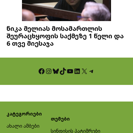
ნიკა მელიას მოსამართლის
შეურაცხყოფის საქმეზე 1 წელი და
6 თვე მიესაჯა
Facebook
Instagram
Bluesky
TikTok
YouTube
LinkedIn
X
Telegram
კატეგორიები
თემები
ახალი ამბები
სინდისის პატიმრები