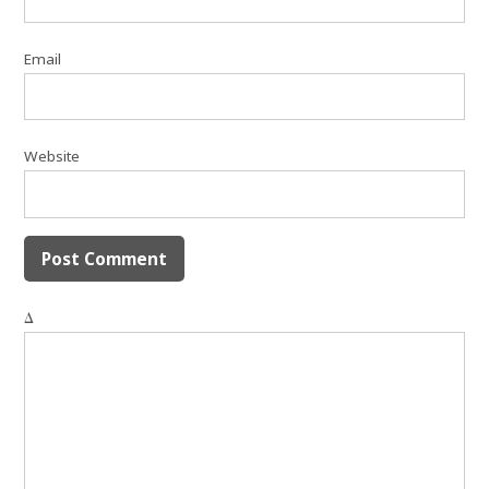
Email
Website
Δ