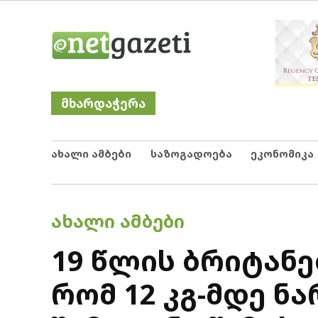
Skip
Netgazeti
ნეტგაზეთი
to
content
მხარდაჭერა
ახალი ამბები
საზოგადოება
ეკონომიკა
POSTED
ᲐᲮᲐᲚᲘ ᲐᲛᲑᲔᲑᲘ
IN
19 წლის ბრიტანე
რომ 12 კგ-მდე 