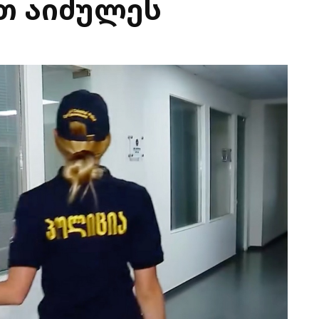
ით აიძულეს