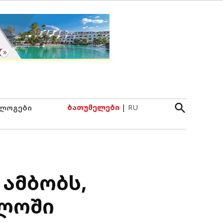
Open
ბათუმელები
|
RU
ლოგები
Search
 ამბობს,
ელოში