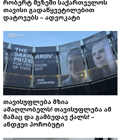
რობერტ მეზეში საქართველოს
თავისი გადაწყვეტილებით
დატოვებს – ადვოკატი
თავისუფლება მზია
ამაღლობელს! თავისუფლება ამ
მამაც და გამბედავ ქალს! –
ანდჟეი პოჩობუტი