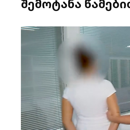
შემოტანა წამებ