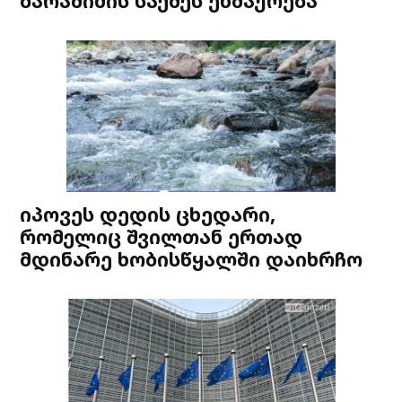
ბარამიძის საქმეს ეხმაურება
იპოვეს დედის ცხედარი,
რომელიც შვილთან ერთად
მდინარე ხობისწყალში დაიხრჩო