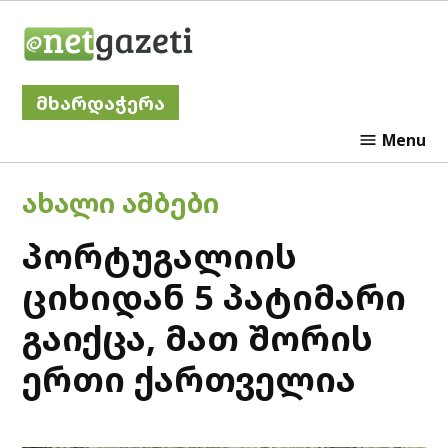
Skip
Netgazeti
to
content
მხარდაჭერა
Menu
POSTED
ᲐᲮᲐᲚᲘ ᲐᲛᲑᲔᲑᲘ
IN
პორტუგალიის
ციხიდან 5 პატიმარი
გაიქცა, მათ შორის
ერთი ქართველია