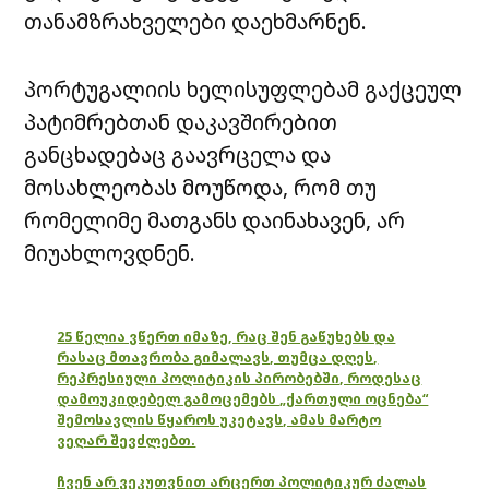
თანამზრახველები დაეხმარნენ.
პორტუგალიის ხელისუფლებამ გაქცეულ
პატიმრებთან დაკავშირებით
განცხადებაც გაავრცელა და
მოსახლეობას მოუწოდა, რომ თუ
რომელიმე მათგანს დაინახავენ, არ
მიუახლოვდნენ.
25 წელია ვწერთ იმაზე, რაც შენ გაწუხებს და
რასაც მთავრობა გიმალავს, თუმცა დღეს,
რეპრესიული პოლიტიკის პირობებში, როდესაც
დამოუკიდებელ გამოცემებს „ქართული ოცნება“
შემოსავლის წყაროს უკეტავს, ამას მარტო
ვეღარ შევძლებთ.
ჩვენ არ ვეკუთვნით არცერთ პოლიტიკურ ძალას