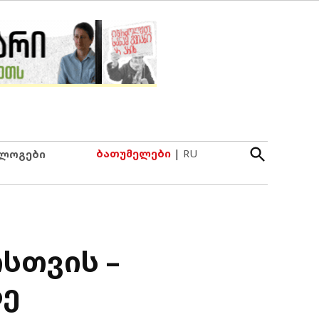
Open
ბათუმელები
|
RU
ლოგები
Search
სთვის –
ზე