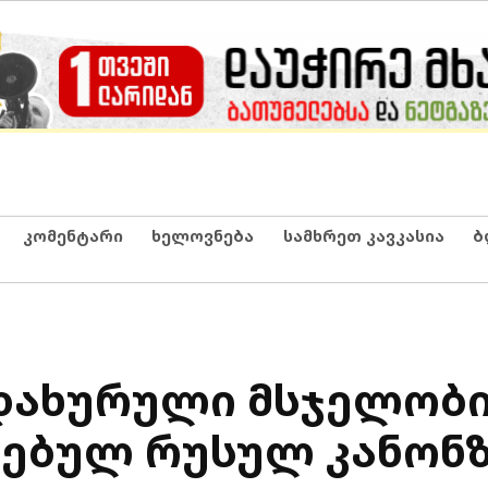
კომენტარი
ხელოვნება
სამხრეთ კავკასია
ბ
დახურული მსჯელობი
ღებულ რუსულ კანონ