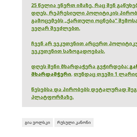
25 წელია ვწერთ იმაზე, რაც შენ გაწუხ
დღეს, რეპრესიული პოლიტიკის პირობ
გამოცემებს „ქართული ოცნება“ შემოსა
ვეღარ შევძლებთ.
ჩვენ არ ვეკუთვნით არცერთ პოლიტიკუ
ვეკუთვნით საზოგადოებას.
დღეს შენი მხარდაჭერა გვჭირდება:
გა
მხარდამჭერი
,
თუნდაც თვეში 1 ლარი
წესებსა და პირობებს დეტალურად შე
პლატფორმაზე.
გია ვოლსკი
რუსული კანონი