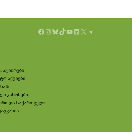
Facebook
Instagram
Bluesky
TikTok
YouTube
LinkedIn
X
Telegram
 პატიმრები
ტო აქციები
ინაში
ლი კანონები
ირი და საქართველო
კავკასია