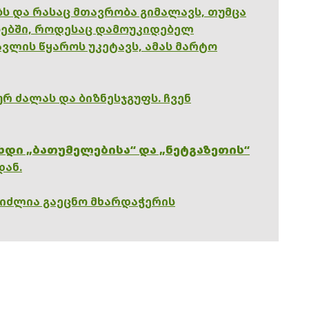
ებს და რასაც მთავრობა გიმალავს, თუმცა
ებში, როდესაც დამოუკიდებელ
ვლის წყაროს უკეტავს, ამას მარტო
რ ძალას და ბიზნესჯგუფს. ჩვენ
ხდი „ბათუმელებისა“ და „ნეტგაზეთის“
დან.
გიძლია გაეცნო მხარდაჭერის