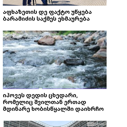
აფხაზეთის დე ფაქტო უწყება
ბარამიძის საქმეს ეხმაურება
იპოვეს დედის ცხედარი,
რომელიც შვილთან ერთად
მდინარე ხობისწყალში დაიხრჩო