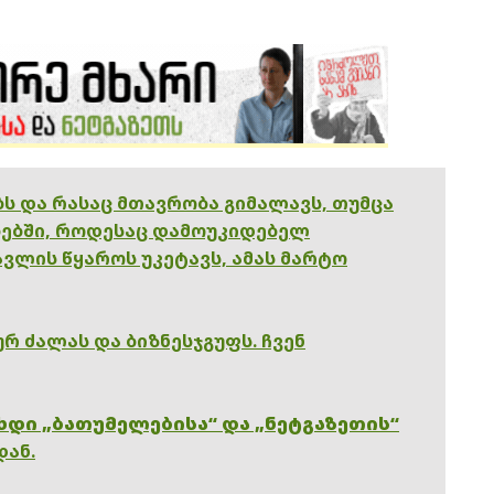
ებს და რასაც მთავრობა გიმალავს, თუმცა
ებში, როდესაც დამოუკიდებელ
ვლის წყაროს უკეტავს, ამას მარტო
რ ძალას და ბიზნესჯგუფს. ჩვენ
ხდი „ბათუმელებისა“ და „ნეტგაზეთის“
დან.