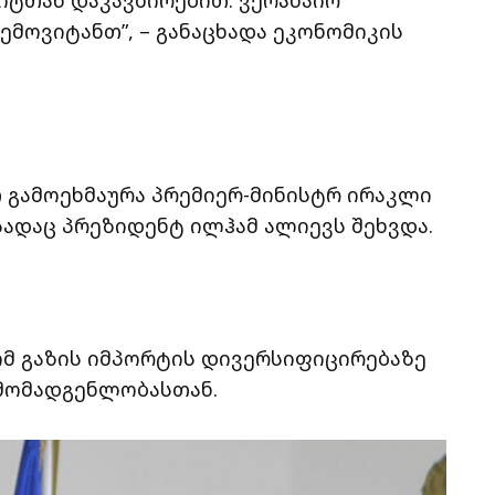
ემოვიტანთ”, – განაცხადა ეკონომიკის
თ გამოეხმაურა პრემიერ-მინისტრ ირაკლი
სადაც პრეზიდენტ ილჰამ ალიევს შეხვდა.
მ გაზის იმპორტის დივერსიფიცირებაზე
რმომადგენლობასთან.