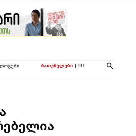
Open
ბათუმელები
|
RU
ლოგები
Search
ა
რებელია