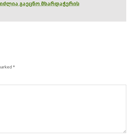
გიძლია გაეცნო მხარდაჭერის
 marked
*