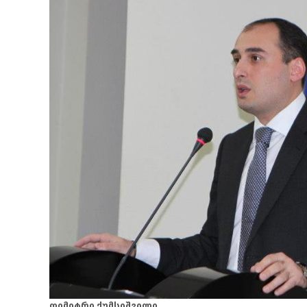
დიმიტრი ქუმსიშვილი