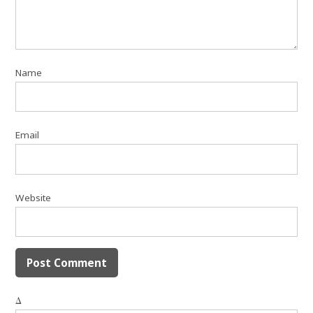
Name
Email
Website
Δ