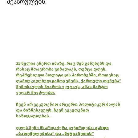
შეასრულებს.
25 წელია ვწერთ იმაზე, რაც შენ გაწუხებს და
რასაც მთავრობა გიმალავს, თუმცა დღეს,
რეპრესიული პოლიტიკის პირობებში, როდესაც
დამოუკიდებელ გამოცემებს „ქართული ოცნება“
შემოსავლის წყაროს უკეტავს, ამას მარტო
ვეღარ შევძლებთ.
ჩვენ არ ვეკუთვნით არცერთ პოლიტიკურ ძალას
და ბიზნესჯგუფს. ჩვენ ვეკუთვნით
საზოგადოებას.
დღეს შენი მხარდაჭერა გვჭირდება:
გახდი
„ბათუმელებისა“ და „ნეტგაზეთის“