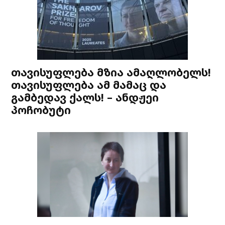
თავისუფლება მზია ამაღლობელს!
თავისუფლება ამ მამაც და
გამბედავ ქალს! – ანდჟეი
პოჩობუტი