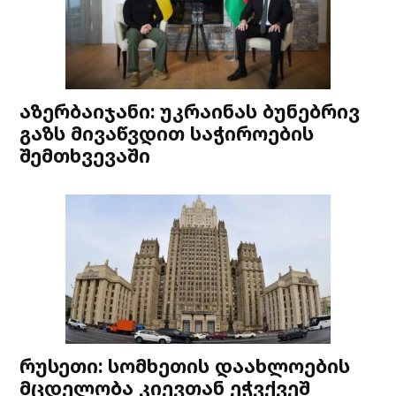
აზერბაიჯანი: უკრაინას ბუნებრივ
გაზს მივაწვდით საჭიროების
შემთხვევაში
რუსეთი: სომხეთის დაახლოების
მცდელობა კიევთან ეჭვქვეშ