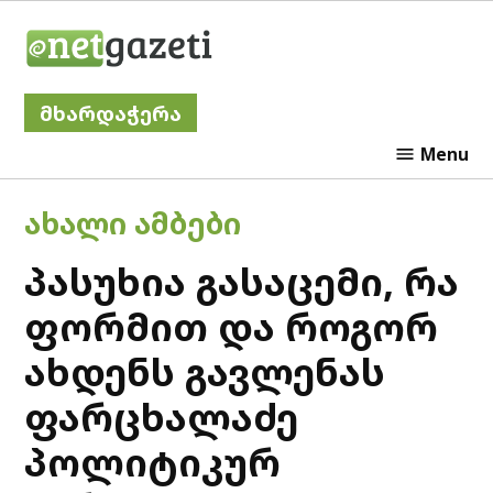
Skip
Netgazeti
to
content
მხარდაჭერა
Menu
POSTED
ᲐᲮᲐᲚᲘ ᲐᲛᲑᲔᲑᲘ
IN
პასუხია გასაცემი, რა
ფორმით და როგორ
ახდენს გავლენას
ფარცხალაძე
პოლიტიკურ