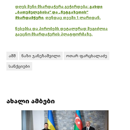
დღეს შენი მხარდაჭერა გვჭირდება:
გახდი
„ბათუმელებისა“ და „ნეტგაზეთის“
მხარდამჭერი
,
თუნდაც თვეში 1 ლარიდან.
წესებსა და პირობებს დეტალურად შეგიძლია
გაეცნო მხარდაჭერის პლატფორმაზე.
აშშ
ნაზი ჯანეზაშვილი
ოთარ ფარცხალაძე
სანქციები
ახალი ამბები