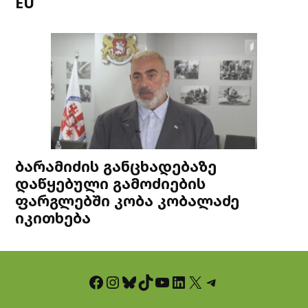
EU
ბარამიძის განცხადებაზე
დაწყებული გამოძიების
ფარგლებში კობა კობალაძე
იკითხება
Facebook
Instagram
Bluesky
TikTok
YouTube
LinkedIn
X
Telegram