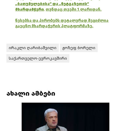
„ბათუმელებისა“ და „ნეტგაზეთის“
მხარდამჭერი
,
თუნდაც თვეში 1 ლარიდან.
წესებსა და პირობებს დეტალურად შეგიძლია
გაეცნო მხარდაჭერის პლატფორმაზე.
ირაკლი ღარიბაშვილი
ჟოზეფ ბორელი
საქართველო-ევროკავშირი
ახალი ამბები