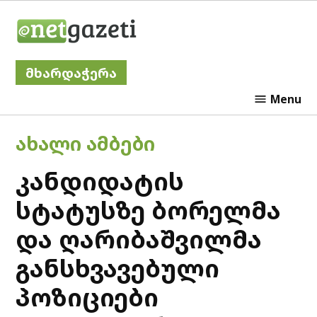
Skip
Netgazeti
to
content
მხარდაჭერა
Menu
POSTED
ᲐᲮᲐᲚᲘ ᲐᲛᲑᲔᲑᲘ
IN
კანდიდატის
სტატუსზე ბორელმა
და ღარიბაშვილმა
განსხვავებული
პოზიციები