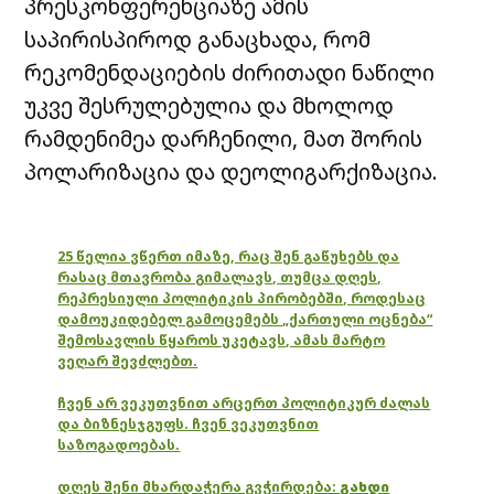
პრესკონფერენციაზე ამის
საპირისპიროდ განაცხადა, რომ
რეკომენდაციების ძირითადი ნაწილი
უკვე შესრულებულია და მხოლოდ
რამდენიმეა დარჩენილი, მათ შორის
პოლარიზაცია და დეოლიგარქიზაცია.
25 წელია ვწერთ იმაზე, რაც შენ გაწუხებს და
რასაც მთავრობა გიმალავს, თუმცა დღეს,
რეპრესიული პოლიტიკის პირობებში, როდესაც
დამოუკიდებელ გამოცემებს „ქართული ოცნება“
შემოსავლის წყაროს უკეტავს, ამას მარტო
ვეღარ შევძლებთ.
ჩვენ არ ვეკუთვნით არცერთ პოლიტიკურ ძალას
და ბიზნესჯგუფს. ჩვენ ვეკუთვნით
საზოგადოებას.
დღეს შენი მხარდაჭერა გვჭირდება:
გახდი