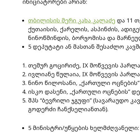
ინიციატორები არიან:
თბილისის მერი კახა კალაძე
და 11 
ქუთაისის, ქარელის, ასპინძის, ადიგ
ნინოწმინდის, ბორჯომისა და მარნეულ
5 დეპუტატი ან მასთან შესაძლო კავშ
თემურ გოცირიძე, IX მოწვევის პარლ
ივლიანე წულაია, IX მოწვევის პარლ
ნინო წილოსანი, „ქართული ოცნების”
ისკო დასენი, „ქართული ოცნების” დე
შპს “ბევრილი ჯგუფი” (სავარაუდო კ
გოდერძი ჩანქსელიანთან).
5 მინისტრი/უწყების ხელმძღვანელი: