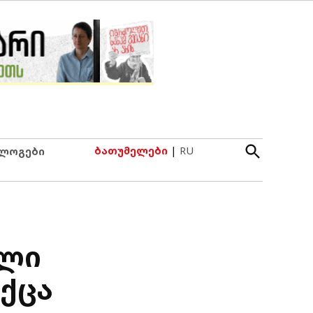
Open
ბათუმელები
|
RU
ლოგები
Search
ული
იქცა