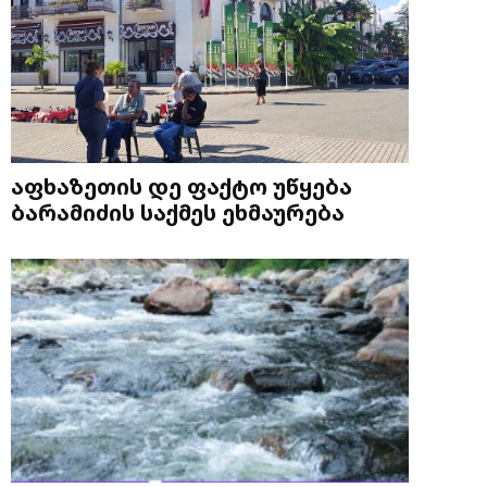
აფხაზეთის დე ფაქტო უწყება
ბარამიძის საქმეს ეხმაურება