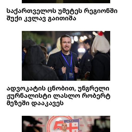
საქართველოს უმეტეს რეგიონში
შუქი კვლავ გაითიშა
ადვოკატის ცნობით, უნგრელი
ჟურნალისტი ლასლო რობერტ
მეზეში დააკავეს