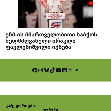
ენმ-ის მმართველობითი საბჭოს
ხელმძღვანელი ირაკლი
ფავლენიშვილი იქნება
Facebook
Instagram
Bluesky
TikTok
YouTube
LinkedIn
X
Telegram
კატეგორიები
თემები