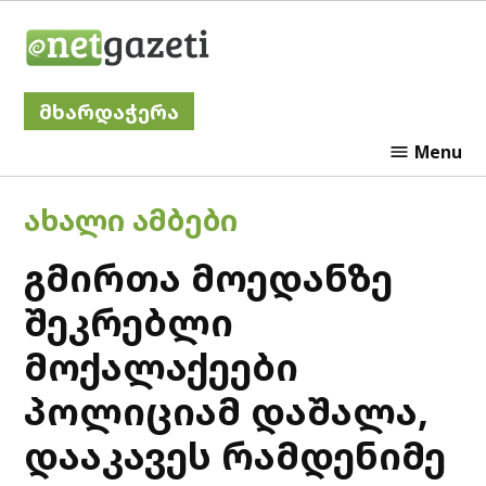
Skip
Netgazeti
to
content
მხარდაჭერა
Menu
POSTED
ᲐᲮᲐᲚᲘ ᲐᲛᲑᲔᲑᲘ
IN
გმირთა მოედანზე
შეკრებლი
მოქალაქეები
პოლიციამ დაშალა,
დააკავეს რამდენიმე