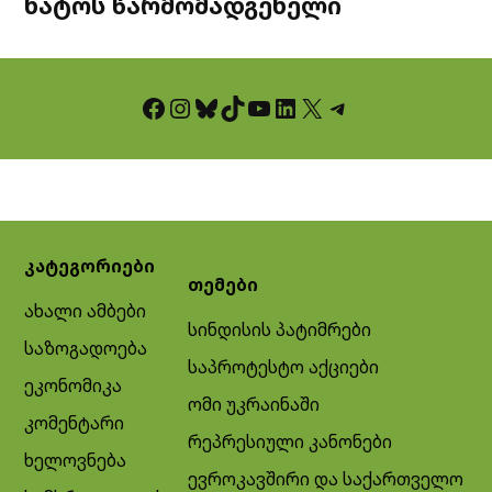
ნატოს წარმომადგენელი
Facebook
Instagram
Bluesky
TikTok
YouTube
LinkedIn
X
Telegram
კატეგორიები
თემები
ახალი ამბები
სინდისის პატიმრები
საზოგადოება
საპროტესტო აქციები
ეკონომიკა
ომი უკრაინაში
კომენტარი
რეპრესიული კანონები
ხელოვნება
ევროკავშირი და საქართველო