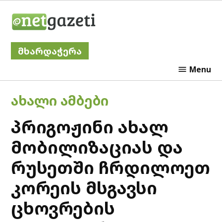
Skip
Netgazeti
to
content
მხარდაჭერა
Menu
POSTED
ᲐᲮᲐᲚᲘ ᲐᲛᲑᲔᲑᲘ
IN
პრიგოჟინი ახალ
მობილიზაციას და
რუსეთში ჩრდილოეთ
კორეის მსგავსი
ცხოვრების