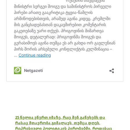
25 წელია ვწერთ იმაზე, რაც შენ გაწუხებს და
რასაც მთავრობა გიმალავს, თუმცა დღეს,
რეპრესიული პოლიტიკის პირობებში, როდესაც