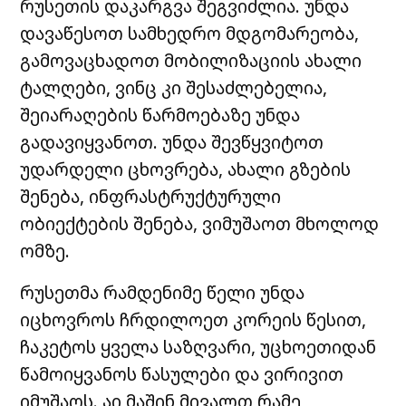
რუსეთის დაკარგვა შეგვიძლია. უნდა
დავაწესოთ სამხედრო მდგომარეობა,
გამოვაცხადოთ მობილიზაციის ახალი
ტალღები, ვინც კი შესაძლებელია,
შეიარაღების წარმოებაზე უნდა
გადავიყვანოთ. უნდა შევწყვიტოთ
უდარდელი ცხოვრება, ახალი გზების
შენება, ინფრასტრუქტურული
ობიექტების შენება, ვიმუშაოთ მხოლოდ
ომზე.
რუსეთმა რამდენიმე წელი უნდა
იცხოვროს ჩრდილოეთ კორეის წესით,
ჩაკეტოს ყველა საზღვარი, უცხოეთიდან
წამოიყვანოს წასულები და ვირივით
იმუშაოს. აი მაშინ მივალთ რამე