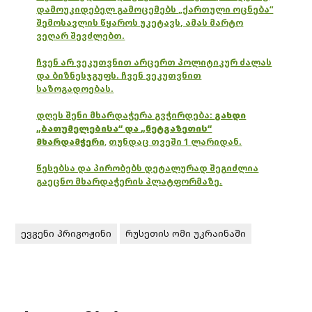
დამოუკიდებელ გამოცემებს „ქართული ოცნება“
შემოსავლის წყაროს უკეტავს, ამას მარტო
ვეღარ შევძლებთ.
ჩვენ არ ვეკუთვნით არცერთ პოლიტიკურ ძალას
და ბიზნესჯგუფს. ჩვენ ვეკუთვნით
საზოგადოებას.
დღეს შენი მხარდაჭერა გვჭირდება:
გახდი
„ბათუმელებისა“ და „ნეტგაზეთის“
მხარდამჭერი
,
თუნდაც თვეში 1 ლარიდან.
წესებსა და პირობებს დეტალურად შეგიძლია
გაეცნო მხარდაჭერის პლატფორმაზე.
ევგენი პრიგოჟინი
რუსეთის ომი უკრაინაში