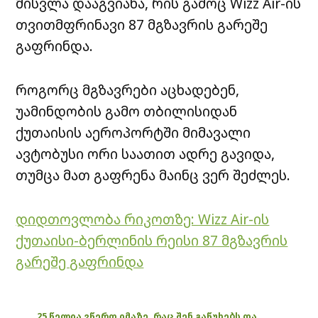
მისვლა დააგვიანა, რის გამოც Wizz Air-ის
თვითმფრინავი 87 მგზავრის გარეშე
გაფრინდა.
როგორც მგზავრები აცხადებენ,
უამინდობის გამო თბილისიდან
ქუთაისის აეროპორტში მიმავალი
ავტობუსი ორი საათით ადრე გავიდა,
თუმცა მათ გაფრენა მაინც ვერ შეძლეს.
დიდთოვლობა რიკოთზე: Wizz Air-ის
ქუთაისი-ბერლინის რეისი 87 მგზავრის
გარეშე გაფრინდა
25 წელია ვწერთ იმაზე, რაც შენ გაწუხებს და