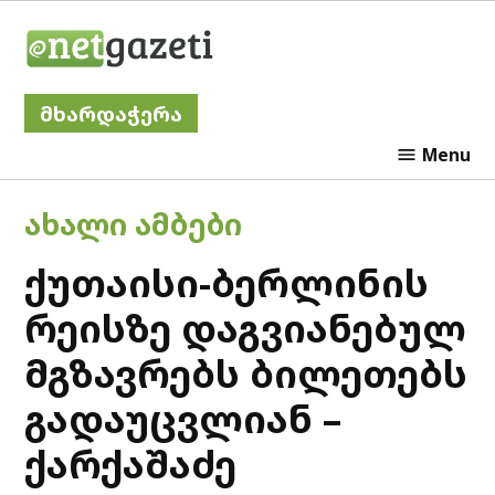
Skip
Netgazeti
to
content
მხარდაჭერა
Menu
POSTED
ᲐᲮᲐᲚᲘ ᲐᲛᲑᲔᲑᲘ
IN
ქუთაისი-ბერლინის
რეისზე დაგვიანებულ
მგზავრებს ბილეთებს
გადაუცვლიან –
ქარქაშაძე