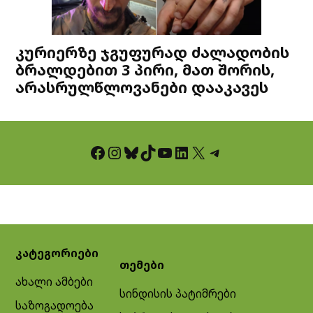
კურიერზე ჯგუფურად ძალადობის
ბრალდებით 3 პირი, მათ შორის,
არასრულწლოვანები დააკავეს
Facebook
Instagram
Bluesky
TikTok
YouTube
LinkedIn
X
Telegram
კატეგორიები
თემები
ახალი ამბები
სინდისის პატიმრები
საზოგადოება