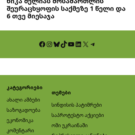
ნიკა მელიას მოსამართლის
შეურაცხყოფის საქმეზე 1 წელი და
6 თვე მიესაჯა
Facebook
Instagram
Bluesky
TikTok
YouTube
LinkedIn
X
Telegram
კატეგორიები
თემები
ახალი ამბები
სინდისის პატიმრები
საზოგადოება
საპროტესტო აქციები
ეკონომიკა
ომი უკრაინაში
კომენტარი