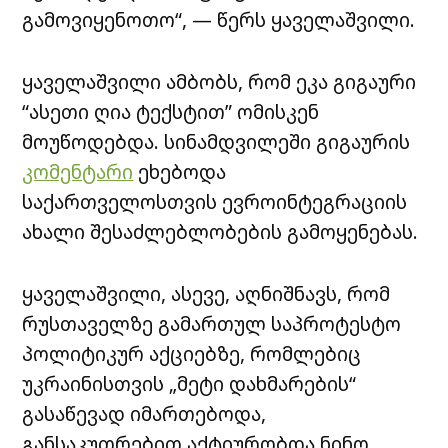
გამოვიყენოთო“, — წერს ყაველაშვილი.
ყაველაშვილი ამბობს, რომ ეკა გიგაური
“ასეთი ღია ტექსტით” ომისკენ
მოუწოდებდა. სინამდვილეში გიგაურის
კომენტარი
ეხებოდა
საქართველოსთვის ევროინტეგრაციის
ახალი შესაძლებლობების გამოყენებას.
ყაველაშვილი, ასევე, აღნიშნავს, რომ
რუსთაველზე გამართულ საპროტესტო
პოლიტიკურ აქციებზე, რომლებიც
უკრაინისთვის „მეტი დახმარების“
გასაწევად იმართებოდა,
განსაკუთრებით აქტიურობდა ნინო