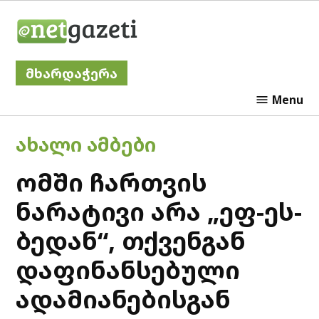
Skip
Netgazeti
to
content
მხარდაჭერა
Menu
POSTED
ᲐᲮᲐᲚᲘ ᲐᲛᲑᲔᲑᲘ
IN
ომში ჩართვის
ნარატივი არა „ეფ-ეს-
ბედან“, თქვენგან
დაფინანსებული
ადამიანებისგან