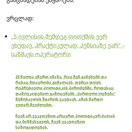
ვრცლად:
„5 ივლისის შემდეგ თითქმის ვერ
ვხედავ, პრაქტიკულად, პენსიაზე ვარ“ –
საზმაუს ოპერატორი
25 წელია ვწერთ იმაზე, რაც შენ გაწუხებს და
რასაც მთავრობა გიმალავს, თუმცა დღეს,
რეპრესიული პოლიტიკის პირობებში, როდესაც
დამოუკიდებელ გამოცემებს „ქართული ოცნება“
შემოსავლის წყაროს უკეტავს, ამას მარტო
ვეღარ შევძლებთ.
ჩვენ არ ვეკუთვნით არცერთ პოლიტიკურ ძალას
და ბიზნესჯგუფს. ჩვენ ვეკუთვნით
საზოგადოებას.