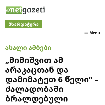
Skip
Netgazeti
to
content
მხარდაჭერა
Menu
POSTED
ᲐᲮᲐᲚᲘ ᲐᲛᲑᲔᲑᲘ
IN
„მიმიშვით ამ
არაკაცთან და
დამიმატეთ 6 წელი“ –
ძალადობაში
ბრალდებული