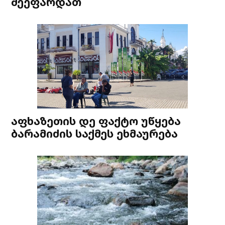
შეეფარდათ
აფხაზეთის დე ფაქტო უწყება
ბარამიძის საქმეს ეხმაურება