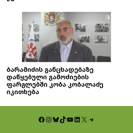
ბარამიძის განცხადებაზე
დაწყებული გამოძიების
ფარგლებში კობა კობალაძე
იკითხება
Facebook
Instagram
Bluesky
TikTok
YouTube
LinkedIn
X
Telegram