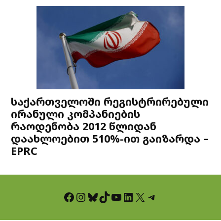
საქართველოში რეგისტრირებული
ირანული კომპანიების
რაოდენობა 2012 წლიდან
დაახლოებით 510%-ით გაიზარდა –
EPRC
Facebook
Instagram
Bluesky
TikTok
YouTube
LinkedIn
X
Telegram