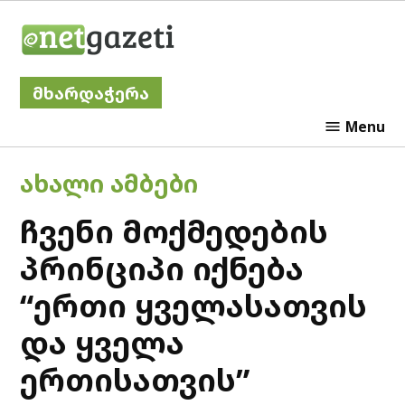
Skip
Netgazeti
to
content
მხარდაჭერა
Menu
POSTED
ᲐᲮᲐᲚᲘ ᲐᲛᲑᲔᲑᲘ
IN
ჩვენი მოქმედების
პრინციპი იქნება
“ერთი ყველასათვის
და ყველა
ერთისათვის”