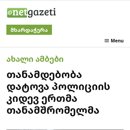
Skip
Netgazeti
to
content
მხარდაჭერა
Menu
POSTED
ᲐᲮᲐᲚᲘ ᲐᲛᲑᲔᲑᲘ
IN
თანამდებობა
დატოვა პოლიციის
კიდევ ერთმა
თანამშრომელმა