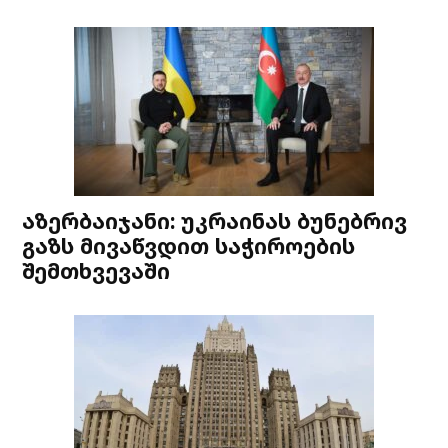
აზერბაიჯანი: უკრაინას ბუნებრივ
გაზს მივაწვდით საჭიროების
შემთხვევაში