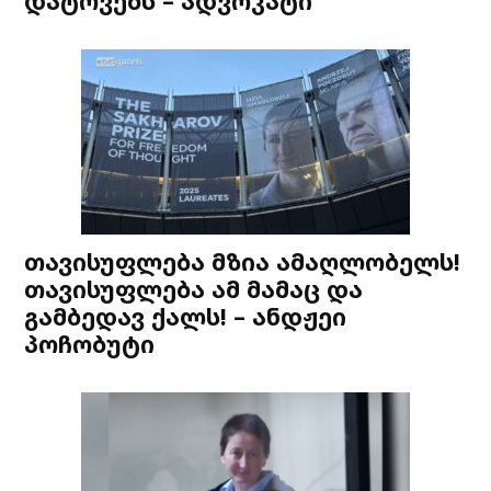
დატოვებს – ადვოკატი
თავისუფლება მზია ამაღლობელს!
თავისუფლება ამ მამაც და
გამბედავ ქალს! – ანდჟეი
პოჩობუტი