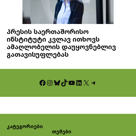
პრესის საერთაშორისო
ინსტიტუტი კვლავ ითხოვს
ამაღლობელის დაუყოვნებლივ
გათავისუფლებას
Facebook
Instagram
Bluesky
TikTok
YouTube
LinkedIn
X
Telegram
კატეგორიები
თემები