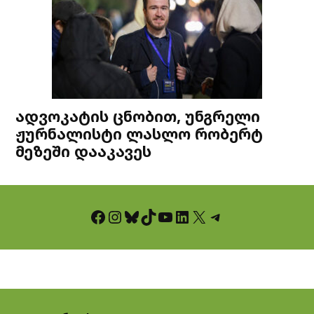
ადვოკატის ცნობით, უნგრელი
ჟურნალისტი ლასლო რობერტ
მეზეში დააკავეს
Facebook
Instagram
Bluesky
TikTok
YouTube
LinkedIn
X
Telegram