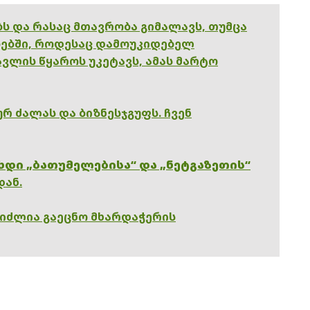
ებს და რასაც მთავრობა გიმალავს, თუმცა
ებში, როდესაც დამოუკიდებელ
ვლის წყაროს უკეტავს, ამას მარტო
რ ძალას და ბიზნესჯგუფს. ჩვენ
ხდი „ბათუმელებისა“ და „ნეტგაზეთის“
დან.
გიძლია გაეცნო მხარდაჭერის