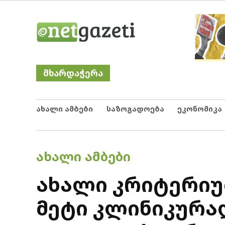
Skip
Netgazeti
ნეტგაზეთი
to
content
მხარდაჭერა
ახალი ამბები
საზოგადოება
ეკონომიკა
POSTED
ᲐᲮᲐᲚᲘ ᲐᲛᲑᲔᲑᲘ
IN
ახალი კრიტერიუმ
მეტი კლინიკურ