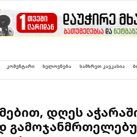
კომენტარი
ხელოვნება
სამხრეთ კავკასია
ბ
ებით, დღეს აჭარაში
ად გამოჯანმრთელებ