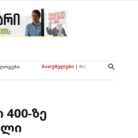
Open
ბათუმელები
|
RU
ლოგები
Search
 400-ზე
ული