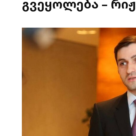
გვეყოლება – რიჟ