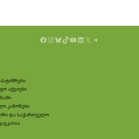
Facebook
Instagram
Bluesky
TikTok
YouTube
LinkedIn
X
Telegram
 პატიმრები
ტო აქციები
ინაში
ლი კანონები
ირი და საქართველო
კავკასია