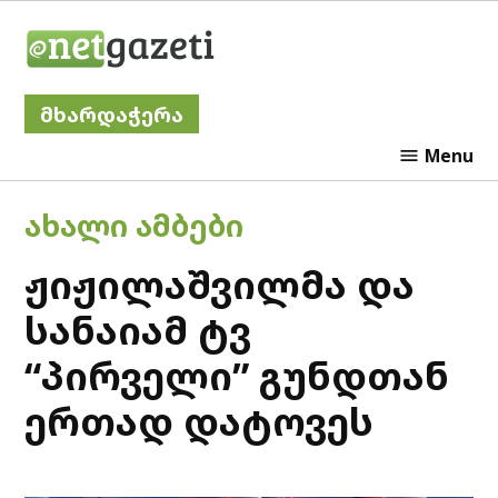
Skip
Netgazeti
to
content
მხარდაჭერა
Menu
POSTED
ᲐᲮᲐᲚᲘ ᲐᲛᲑᲔᲑᲘ
IN
ჟიჟილაშვილმა და
სანაიამ ტვ
“პირველი” გუნდთან
ერთად დატოვეს