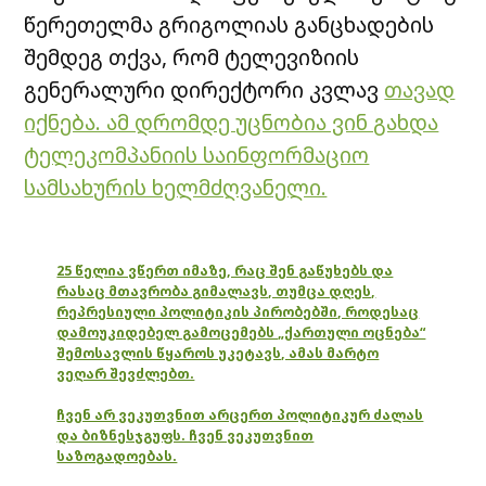
წერეთელმა გრიგოლიას განცხადების
შემდეგ თქვა, რომ ტელევიზიის
გენერალური დირექტორი კვლავ
თავად
იქნება. ამ დრომდე უცნობია ვინ გახდა
ტელეკომპანიის საინფორმაციო
სამსახურის ხელმძღვანელი.
25 წელია ვწერთ იმაზე, რაც შენ გაწუხებს და
რასაც მთავრობა გიმალავს, თუმცა დღეს,
რეპრესიული პოლიტიკის პირობებში, როდესაც
დამოუკიდებელ გამოცემებს „ქართული ოცნება“
შემოსავლის წყაროს უკეტავს, ამას მარტო
ვეღარ შევძლებთ.
ჩვენ არ ვეკუთვნით არცერთ პოლიტიკურ ძალას
და ბიზნესჯგუფს. ჩვენ ვეკუთვნით
საზოგადოებას.