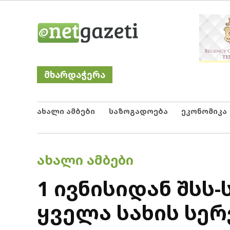
Skip
Netgazeti
ნეტგაზეთი
to
content
მხარდაჭერა
ახალი ამბები
საზოგადოება
ეკონომიკა
POSTED
ᲐᲮᲐᲚᲘ ᲐᲛᲑᲔᲑᲘ
IN
1 ივნისიდან შსს
ყველა სახის სე