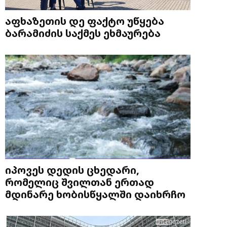
აფხაზეთის დე ფაქტო უწყება
ბარამიძის საქმეს ეხმაურება
იპოვეს დედის ცხედარი,
რომელიც შვილთან ერთად
მდინარე ხობისწყალში დაიხრჩო