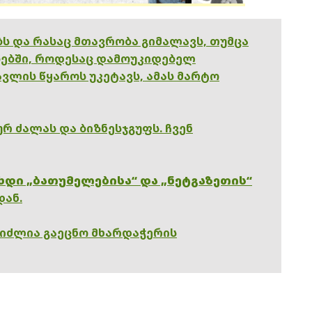
ებს და რასაც მთავრობა გიმალავს, თუმცა
ებში, როდესაც დამოუკიდებელ
ვლის წყაროს უკეტავს, ამას მარტო
რ ძალას და ბიზნესჯგუფს. ჩვენ
ხდი „ბათუმელებისა“ და „ნეტგაზეთის“
დან.
გიძლია გაეცნო მხარდაჭერის