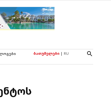
Open
ბათუმელები
|
RU
ლოგები
Search
გენტოს