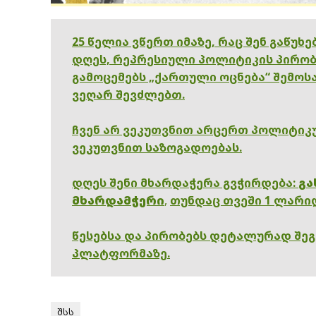
25 წელია ვწერთ იმაზე, რაც შენ გაწუხ
დღეს, რეპრესიული პოლიტიკის პირობ
გამოცემებს „ქართული ოცნება“ შემოსა
ვეღარ შევძლებთ.
ჩვენ არ ვეკუთვნით არცერთ პოლიტიკუ
ვეკუთვნით საზოგადოებას.
დღეს შენი მხარდაჭერა გვჭირდება:
გა
მხარდამჭერი
,
თუნდაც თვეში 1 ლარი
წესებსა და პირობებს დეტალურად შე
პლატფორმაზე.
შსს