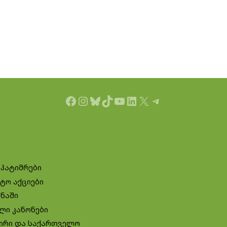
Facebook
Instagram
Bluesky
TikTok
YouTube
LinkedIn
X
Telegram
 პატიმრები
ტო აქციები
ინაში
ლი კანონები
ირი და საქართველო