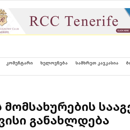
კომენტარი
ხელოვნება
სამხრეთ კავკასია
ბ
-ს მომსახურების საა
რვისი განახლდება