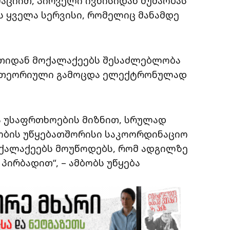
აციით, პირველი ივნისიდან მუშაობას
ს ყველა სერვისი, რომელიც მანამდე
საათიდან მოქალაქეებს შესაძლებლობა
ი თეორიული გამოცდა ელექტრონულად
ა უსაფრთხოების მიზნით, სრულად
ობის უწყებათშორისი საკოორდინაციო
ოქალაქეებს მოუწოდებს, რომ ადგილზე
პირბადით“, – ამბობს უწყება