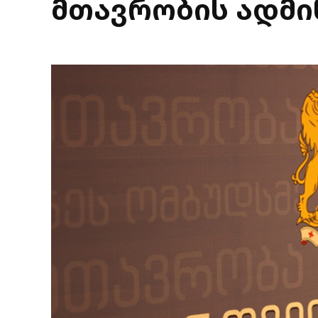
მთავრობის ადმი