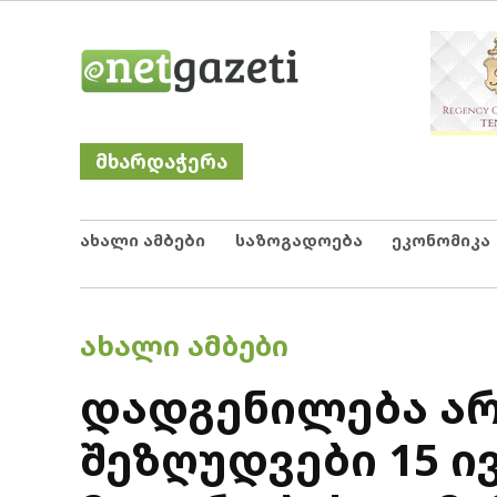
Skip
Netgazeti
ნეტგაზეთი
to
content
მხარდაჭერა
ახალი ამბები
საზოგადოება
ეკონომიკა
POSTED
ᲐᲮᲐᲚᲘ ᲐᲛᲑᲔᲑᲘ
IN
დადგენილება არ
შეზღუდვები 15 ი