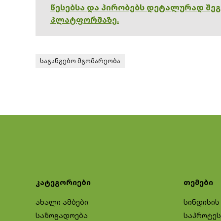
წესებსა და პირობებს დეტალურად შე
პლატფორმაზე.
საგანგებო მგომარეობა
კატეგორიები
თემები
ახალი ამბები
სინდისის
საზოგადოება
საპროტეს