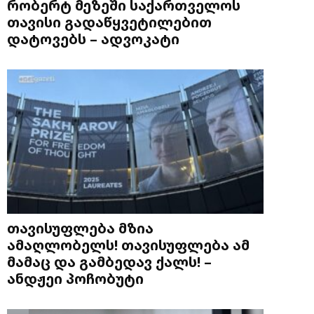
რობერტ მეზეში საქართველოს
თავისი გადაწყვეტილებით
დატოვებს – ადვოკატი
თავისუფლება მზია
ამაღლობელს! თავისუფლება ამ
მამაც და გამბედავ ქალს! –
ანდჟეი პოჩობუტი