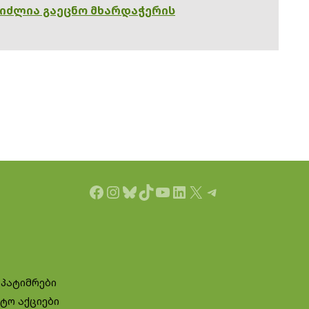
გიძლია გაეცნო მხარდაჭერის
Facebook
Instagram
Bluesky
TikTok
YouTube
LinkedIn
X
Telegram
 პატიმრები
ტო აქციები