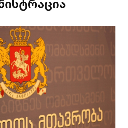
ნისტრაცია