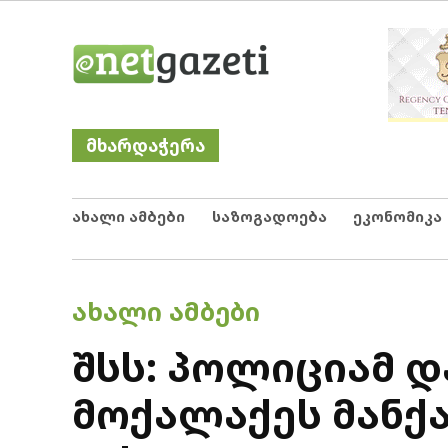
Skip
Netgazeti
ნეტგაზეთი
to
content
მხარდაჭერა
ახალი ამბები
საზოგადოება
ეკონომიკა
POSTED
ᲐᲮᲐᲚᲘ ᲐᲛᲑᲔᲑᲘ
IN
შსს: პოლიციამ დ
მოქალაქეს მანქა