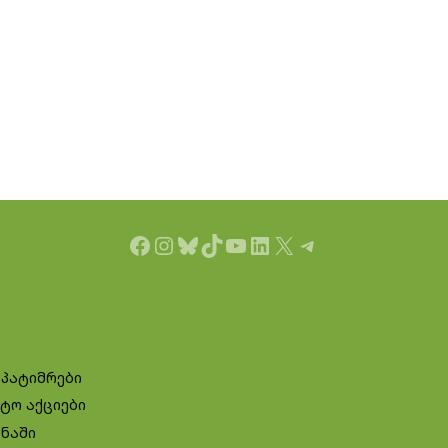
Facebook
Instagram
Bluesky
TikTok
YouTube
LinkedIn
X
Telegram
 პატიმრები
ტო აქციები
ინაში