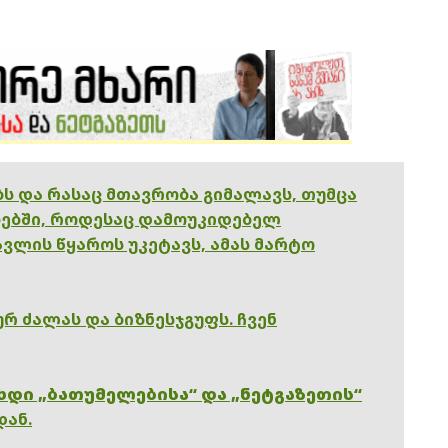
ებს და რასაც მთავრობა გიმალავს, თუმცა
ებში, როდესაც დამოუკიდებელ
ვლის წყაროს უკეტავს, ამას მარტო
რ ძალას და ბიზნესჯგუფს. ჩვენ
ხდი „ბათუმელებისა“ და „ნეტგაზეთის“
დან.