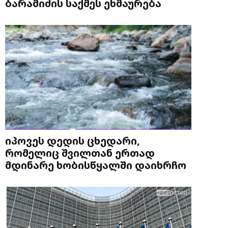
ბარამიძის საქმეს ეხმაურება
იპოვეს დედის ცხედარი,
რომელიც შვილთან ერთად
მდინარე ხობისწყალში დაიხრჩო