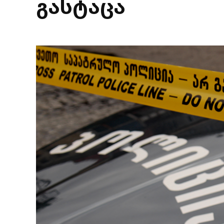
გასტაცა