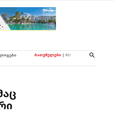
Open
ბათუმელები
|
RU
ლოგები
Search
მაც
რი