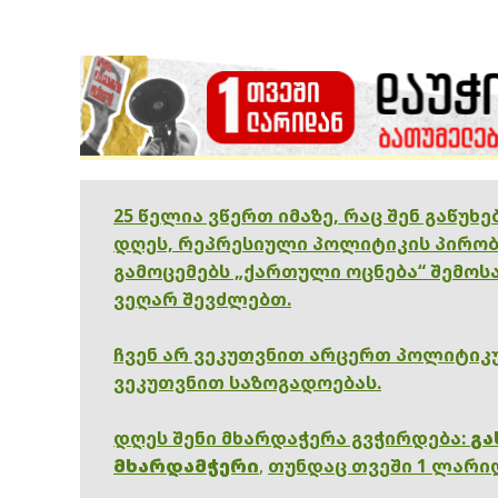
25 წელია ვწერთ იმაზე, რაც შენ გაწუხ
დღეს, რეპრესიული პოლიტიკის პირობ
გამოცემებს „ქართული ოცნება“ შემოსა
ვეღარ შევძლებთ.
ჩვენ არ ვეკუთვნით არცერთ პოლიტიკუ
ვეკუთვნით საზოგადოებას.
დღეს შენი მხარდაჭერა გვჭირდება:
გა
მხარდამჭერი
,
თუნდაც თვეში 1 ლარი