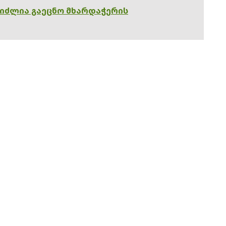
გიძლია გაეცნო მხარდაჭერის