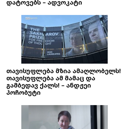
დატოვებს – ადვოკატი
თავისუფლება მზია ამაღლობელს!
თავისუფლება ამ მამაც და
გამბედავ ქალს! – ანდჟეი
პოჩობუტი