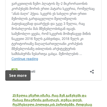
See more
25 წელია ვწერთ იმაზე, რაც შენ გაწუხებს და
რასაც მთავრობა გიმალავს, თუმცა დღეს,
რეპრესიული პოლიტიკის პირობებში, როდესაც