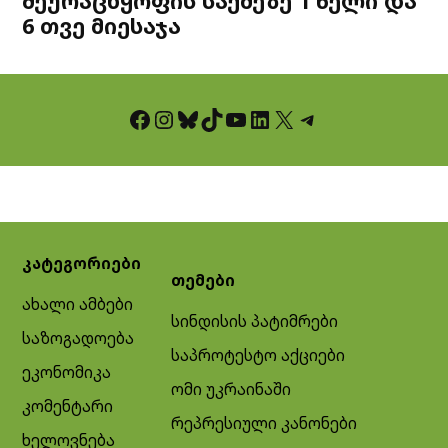
შეურაცხყოფის საქმეზე 1 წელი და
6 თვე მიესაჯა
Facebook
Instagram
Bluesky
TikTok
YouTube
LinkedIn
X
Telegram
კატეგორიები
თემები
ახალი ამბები
სინდისის პატიმრები
საზოგადოება
საპროტესტო აქციები
ეკონომიკა
ომი უკრაინაში
კომენტარი
რეპრესიული კანონები
ხელოვნება