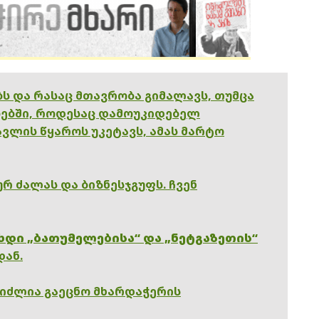
ებს და რასაც მთავრობა გიმალავს, თუმცა
ებში, როდესაც დამოუკიდებელ
ვლის წყაროს უკეტავს, ამას მარტო
რ ძალას და ბიზნესჯგუფს. ჩვენ
ხდი „ბათუმელებისა“ და „ნეტგაზეთის“
დან.
გიძლია გაეცნო მხარდაჭერის