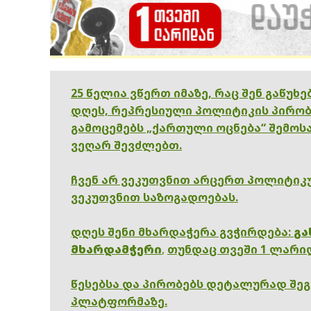
25 წელია ვწერთ იმაზე, რაც შენ გაწუხ
დღეს, რეპრესიული პოლიტიკის პირობ
გამოცემებს „ქართული ოცნება“ შემოსა
ვეღარ შევძლებთ.
ჩვენ არ ვეკუთვნით არცერთ პოლიტიკუ
ვეკუთვნით საზოგადოებას.
დღეს შენი მხარდაჭერა გვჭირდება:
გა
მხარდამჭერი
,
თუნდაც თვეში 1 ლარი
წესებსა და პირობებს დეტალურად შე
პლატფორმაზე.