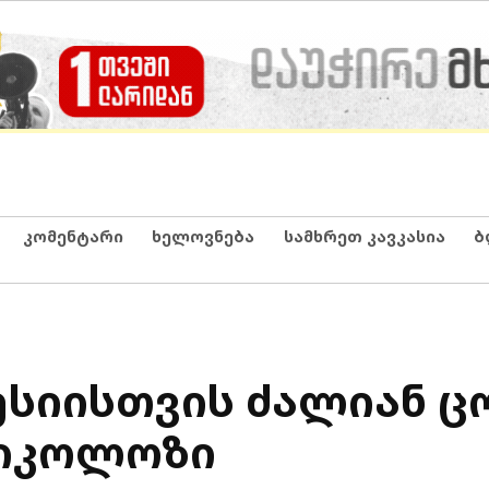
კომენტარი
ხელოვნება
სამხრეთ კავკასია
ბ
სიისთვის ძალიან ცო
იკოლოზი