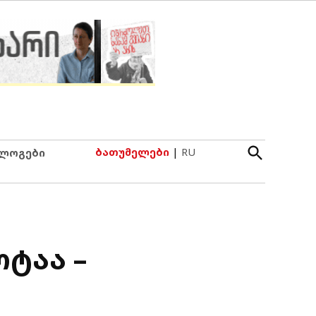
Open
ბათუმელები
|
RU
ლოგები
Search
ტაა –