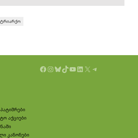
ატრიარქო
Facebook
Instagram
Bluesky
TikTok
YouTube
LinkedIn
X
Telegram
 პატიმრები
ტო აქციები
ინაში
ლი კანონები