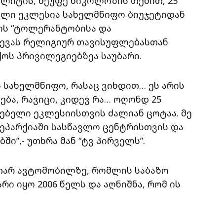
ლიტის, მეუფე ნიკოლოზის თქმით, 25
ლი ეკლესია სახელმწიფო ბიუჯეტიდან
ა ის “ტოლერანტობისა და
ლევას რელიგიურ თავისუფლებასთან
ოს პრივილეგიებზეა საუბარი.
ვს სახელმწიფო, რასაც ვიხდით… ეს არის
ბა, რავიცი, კიდევ რა… ოღონდ 25
ბელი ეკლესიისთვის ძალიან ცოტაა. მე
ი ეპარქიაში სასწავლო ცენტრისთვის და
ი”,- უთხრა მან “ტვ პირველს”.
უთარ ავტომობილზე, რომლის საბაზო
რი იყო 2006 წელს და აღნიშნა, რომ ის