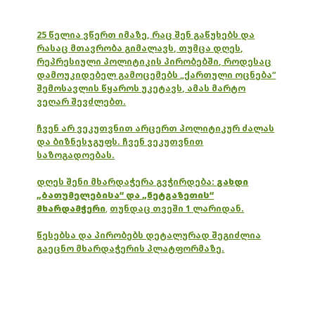
25 წელია ვწერთ იმაზე, რაც შენ გაწუხებს და
რასაც მთავრობა გიმალავს, თუმცა დღეს,
რეპრესიული პოლიტიკის პირობებში, როდესაც
დამოუკიდებელ გამოცემებს „ქართული ოცნება“
შემოსავლის წყაროს უკეტავს, ამას მარტო
ვეღარ შევძლებთ.
ჩვენ არ ვეკუთვნით არცერთ პოლიტიკურ ძალას
და ბიზნესჯგუფს. ჩვენ ვეკუთვნით
საზოგადოებას.
დღეს შენი მხარდაჭერა გვჭირდება:
გახდი
„ბათუმელებისა“ და „ნეტგაზეთის“
მხარდამჭერი
,
თუნდაც თვეში 1 ლარიდან.
წესებსა და პირობებს დეტალურად შეგიძლია
გაეცნო მხარდაჭერის პლატფორმაზე.