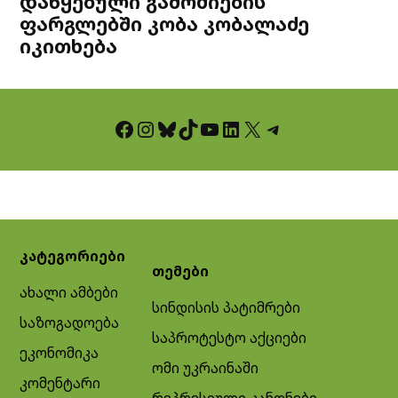
დაწყებული გამოძიების
ფარგლებში კობა კობალაძე
იკითხება
Facebook
Instagram
Bluesky
TikTok
YouTube
LinkedIn
X
Telegram
კატეგორიები
თემები
ახალი ამბები
სინდისის პატიმრები
საზოგადოება
საპროტესტო აქციები
ეკონომიკა
ომი უკრაინაში
კომენტარი
რეპრესიული კანონები