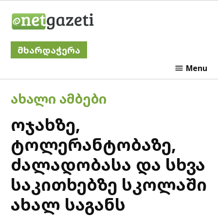
Skip
Netgazeti
to
content
მხარდაჭერა
Menu
POSTED
ᲐᲮᲐᲚᲘ ᲐᲛᲑᲔᲑᲘ
IN
ოჯახზე,
ტოლერანტობაზე,
ძალადობასა და სხვა
საკითხებზე სკოლაში
ახალ საგანს