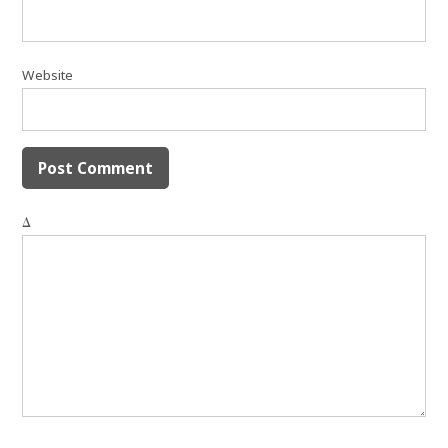
Website
Δ