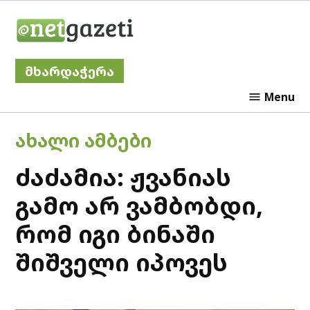
Skip
Netgazeti
to
content
მხარდაჭერა
Menu
POSTED
ᲐᲮᲐᲚᲘ ᲐᲛᲑᲔᲑᲘ
IN
ძაძამია: ჟვანიას
გამო არ ვამბობდი,
რომ იგი ბინაში
შიშველი იპოვეს