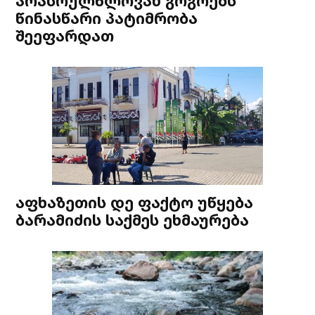
არასრულწლოვან გოგოებს
წინასწარი პატიმრობა
შეეფარდათ
აფხაზეთის დე ფაქტო უწყება
ბარამიძის საქმეს ეხმაურება