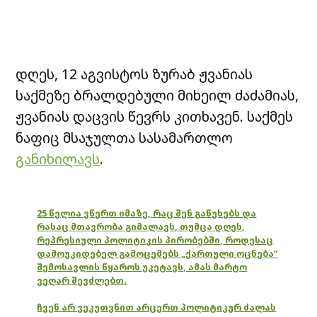
დღეს, 12 აგვისტოს ზურაბ ჟვანიას
საქმეზე ბრალდებული მიხეილ ძაძამიას,
ჟვანიას დაცვის წევრს კითხავენ. საქმეს
ნაფიც მსაჯულთა სასამართლო
განიხილავს
.
25 წელია ვწერთ იმაზე, რაც შენ გაწუხებს და
რასაც მთავრობა გიმალავს, თუმცა დღეს,
რეპრესიული პოლიტიკის პირობებში, როდესაც
დამოუკიდებელ გამოცემებს „ქართული ოცნება“
შემოსავლის წყაროს უკეტავს, ამას მარტო
ვეღარ შევძლებთ.
ჩვენ არ ვეკუთვნით არცერთ პოლიტიკურ ძალას