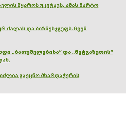
ვლის წყაროს უკეტავს, ამას მარტო
რ ძალას და ბიზნესჯგუფს. ჩვენ
ხდი „ბათუმელებისა“ და „ნეტგაზეთის“
დან.
გიძლია გაეცნო მხარდაჭერის