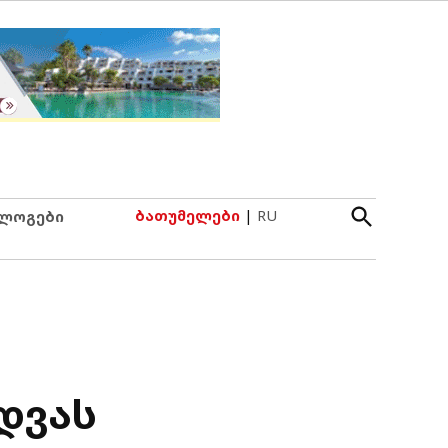
Open
ბათუმელები
|
RU
ლოგები
Search
დვას