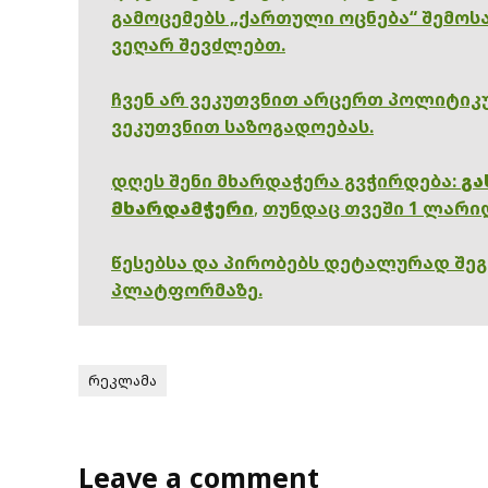
გამოცემებს „ქართული ოცნება“ შემოსა
ვეღარ შევძლებთ.
ჩვენ არ ვეკუთვნით არცერთ პოლიტიკუ
ვეკუთვნით საზოგადოებას.
დღეს შენი მხარდაჭერა გვჭირდება:
გა
მხარდამჭერი
,
თუნდაც თვეში 1 ლარი
წესებსა და პირობებს დეტალურად შე
პლატფორმაზე.
რეკლამა
Leave a comment