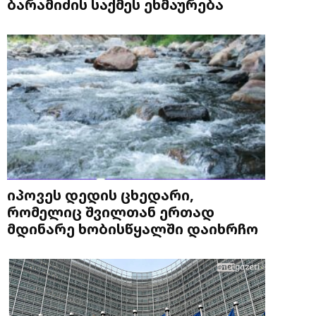
ბარამიძის საქმეს ეხმაურება
იპოვეს დედის ცხედარი,
რომელიც შვილთან ერთად
მდინარე ხობისწყალში დაიხრჩო