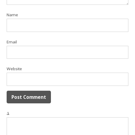
Name
Email
Website
Δ