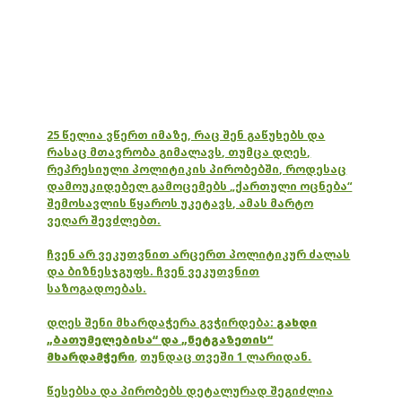
25 წელია ვწერთ იმაზე, რაც შენ გაწუხებს და
რასაც მთავრობა გიმალავს, თუმცა დღეს,
რეპრესიული პოლიტიკის პირობებში, როდესაც
დამოუკიდებელ გამოცემებს „ქართული ოცნება“
შემოსავლის წყაროს უკეტავს, ამას მარტო
ვეღარ შევძლებთ.
ჩვენ არ ვეკუთვნით არცერთ პოლიტიკურ ძალას
და ბიზნესჯგუფს. ჩვენ ვეკუთვნით
საზოგადოებას.
დღეს შენი მხარდაჭერა გვჭირდება:
გახდი
„ბათუმელებისა“ და „ნეტგაზეთის“
მხარდამჭერი
,
თუნდაც თვეში 1 ლარიდან.
წესებსა და პირობებს დეტალურად შეგიძლია