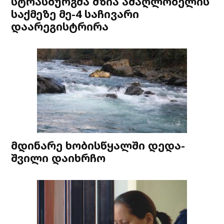
სტრასბურგმა მზია ამაღლობელის
საქმეზე მე-4 საჩივარი
დაარეგისტრირა
მდინარე ხობისწყალში დედა-
შვილი დაიხრჩო