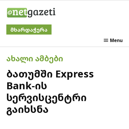
Skip
Netgazeti
to
content
მხარდაჭერა
Menu
POSTED
ᲐᲮᲐᲚᲘ ᲐᲛᲑᲔᲑᲘ
IN
ბათუმში Express
Bank-ის
სერვისცენტრი
გაიხსნა