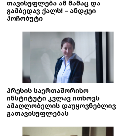
თავისუფლება ამ მამაც და
გამბედავ ქალს! – ანდჟეი
პოჩობუტი
პრესის საერთაშორისო
ინსტიტუტი კვლავ ითხოვს
ამაღლობელის დაუყოვნებლივ
გათავისუფლებას